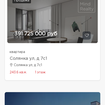
Продажа
391 725 000 руб
квартира
Солянка ул, д 7с1
Солянка ул, д 7с1
243.6 кв.м.
1 этаж