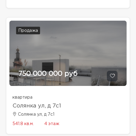
Продажа
750 000 000 руб
квартира
Солянка ул, д 7с1
Солянка ул, д 7с1
541.8 кв.м.
4 этаж