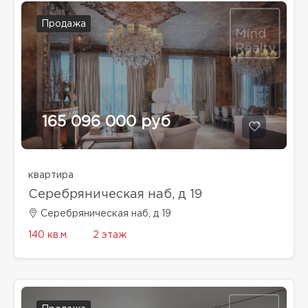
Продажа
165 096 000 руб
квартира
Серебряническая наб, д 19
Серебряническая наб, д 19
140 кв.м.
2 этаж