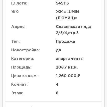
ID лота:
545113
ЖК:
ЖК «LUMIN
(ЛЮМИН)»
Адрес:
Славянская пл, д
2/5/4,стр.5
Тип:
Продажа
Новостройка:
да
Категория:
апартаменты
Площадь:
208.7 кв.м.
Цена за кв.м.:
1 260 000 ₽
Комнат:
4
Этаж:
8