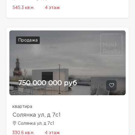
545.3 кв.м.
4 этаж
Продажа
750 000 000 руб
квартира
Солянка ул, д 7с1
Солянка ул, д 7с1
330.6 кв.м.
4 этаж