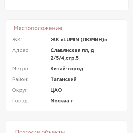
Местоположение
ЖК:
ЖК «LUMIN (ЛЮМИН)»
Адрес:
Славянская пл, д
2/5/4,стр.5
Метро:
Китай-город
Район:
Таганский
Округ:
ЦАО
Город:
Москва г
Похожие объекты