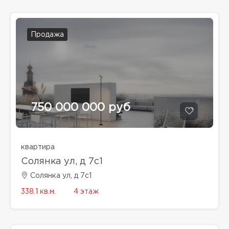
Продажа
750 000 000 руб
квартира
Солянка ул, д 7с1
Солянка ул, д 7с1
338.1 кв.м.
4 этаж