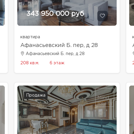
343 950 000 руб
квартира
Афанасьевский Б. пер, д 28
Афанасьевский Б. пер, д 28
208 кв.м.
6 этаж
Продажа