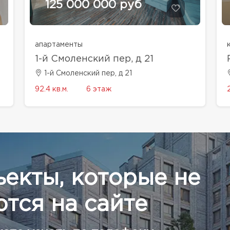
125 000 000 руб
апартаменты
1-й Смоленский пер, д 21
1-й Смоленский пер, д 21
92.4 кв.м.
6 этаж
ъекты, которые не
тся на сайте