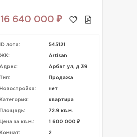
116 640 000 ₽
ID лота:
545121
ЖК:
Artisan
Адрес:
Арбат ул, д 39
Тип:
Продажа
Новостройка:
нет
Категория:
квартира
Площадь:
72.9 кв.м.
Цена за кв.м.:
1 600 000 ₽
Комнат:
2