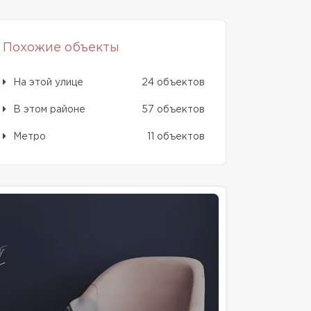
Похожие объекты
На этой улице
24 объектов
В этом районе
57 объектов
Метро
11 объектов