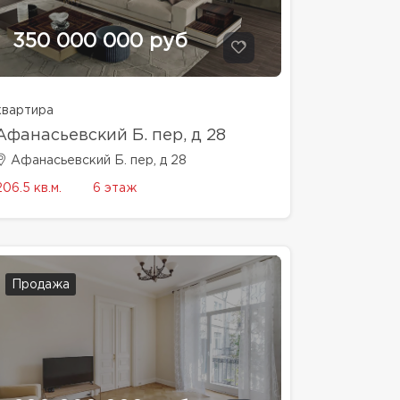
350 000 000 руб
квартира
Афанасьевский Б. пер, д 28
Афанасьевский Б. пер, д 28
206.5 кв.м.
6 этаж
Продажа