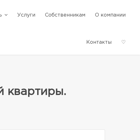
ь
Услуги
Собственникам
О компании
Контакты
♡
й квартиры.