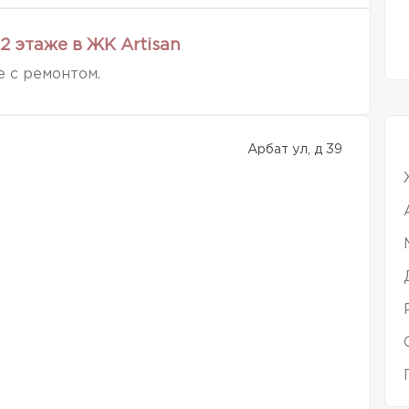
2 этаже в ЖК Artisan
е с ремонтом.
Арбат ул, д 39