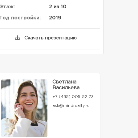
Этаж:
2 из 10
Год постройки:
2019
Скачать презентацию
Светлана
Васильева
+7 (495) 005-52-73
ask@mindrealty.ru