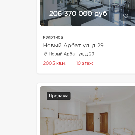
206 370 000 руб
квартира
Новый Арбат ул, д 29
Новый Арбат ул, д 29
200.3 кв.м.
10 этаж
Продажа