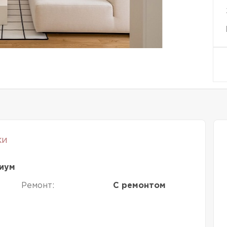
ки
иум
Ремонт:
С ремонтом