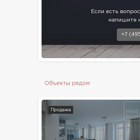
Eсли есть вопро
напишите 
+7 (49
Объекты рядом
Продажа