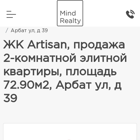
Главная
Элитная жилая недвижимость
Арбат ул, д 39
ЖК Artisan, продажа
2-комнатной элитной
квартиры, площадь
72.90м2, Арбат ул, д
39