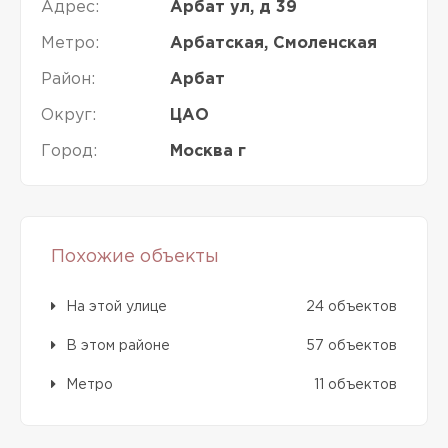
Адрес:
Арбат ул, д 39
Метро:
Арбатская, Смоленская
Район:
Арбат
Округ:
ЦАО
Город:
Москва г
Похожие объекты
На этой улице
24 объектов
В этом районе
57 объектов
Метро
11 объектов