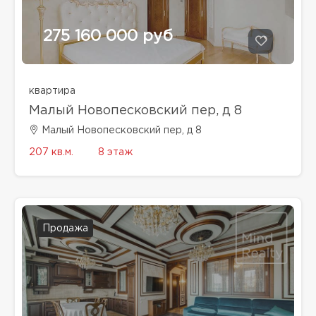
275 160 000 руб
квартира
Малый Новопесковский пер, д 8
Малый Новопесковский пер, д 8
207 кв.м.
8 этаж
Продажа