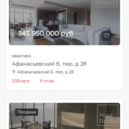
343 950 000 руб
квартира
Афанасьевский Б. пер, д 28
Афанасьевский Б. пер, д 28
208 кв.м.
6 этаж
Продажа