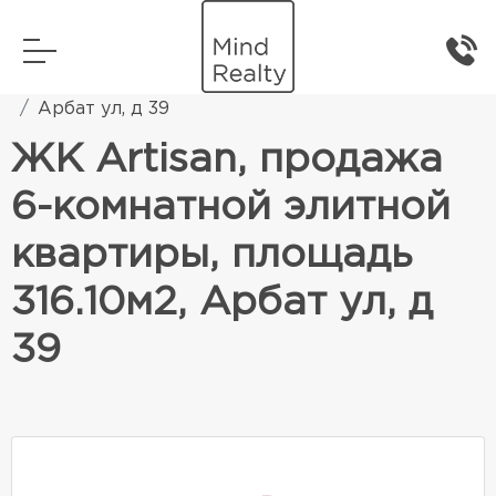
Главная
Элитная жилая недвижимость
Арбат ул, д 39
ЖК Artisan, продажа
6-комнатной элитной
квартиры, площадь
316.10м2, Арбат ул, д
39