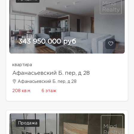
343 950 000 руб
квартира
Афанасьевский Б. пер, д 28
Афанасьевский Б. пер, д 28
208 кв.м.
6 этаж
Продажа