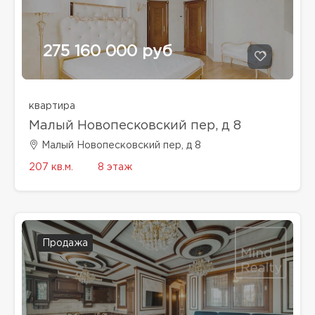
275 160 000 руб
квартира
Малый Новопесковский пер, д 8
Малый Новопесковский пер, д 8
207 кв.м.
8 этаж
Продажа