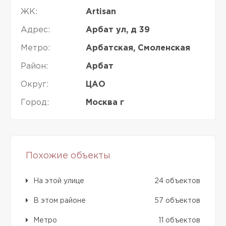
ЖК:
Artisan
Адрес:
Арбат ул, д 39
Метро:
Арбатская, Смоленская
Район:
Арбат
Округ:
ЦАО
Город:
Москва г
Похожие объекты
На этой улице
24 объектов
В этом районе
57 объектов
Метро
11 объектов