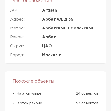
Местоположение
ЖК:
Artisan
Адрес:
Арбат ул, д 39
Метро:
Арбатская, Смоленская
Район:
Арбат
Округ:
ЦАО
Город:
Москва г
Похожие объекты
На этой улице
24 объектов
В этом районе
57 объектов