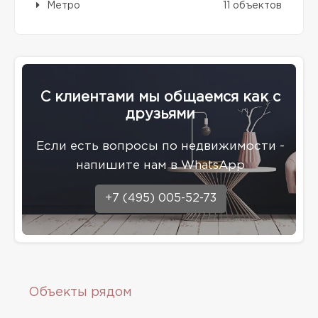
Метро
11 объектов
С клиентами мы общаемся как с
друзьями
Eсли есть вопросы по недвижимости -
напишите нам в WhatsApp
+7 (495) 005-52-73
Объекты рядом