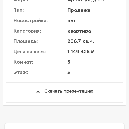
Адрес:
Арбат ул, д 39
Тип:
Продажа
Новостройка:
нет
Категория:
квартира
Площадь:
206.7 кв.м.
Цена за кв.м.:
1 149 425 ₽
Комнат:
5
Этаж:
3
Скачать презентацию