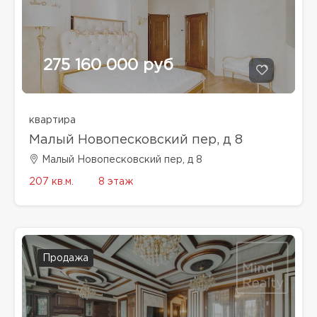
275 160 000 руб
квартира
Малый Новопесковский пер, д 8
Малый Новопесковский пер, д 8
207 кв.м.
8 этаж
Продажа