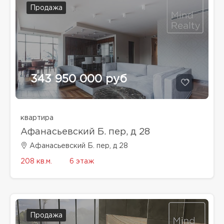
Продажа
343 950 000 руб
квартира
Афанасьевский Б. пер, д 28
Афанасьевский Б. пер, д 28
208 кв.м.
6 этаж
Продажа