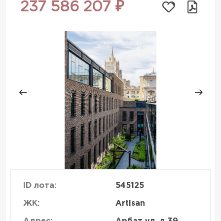
237 586 207 ₽
ID лота:
545125
ЖК:
Artisan