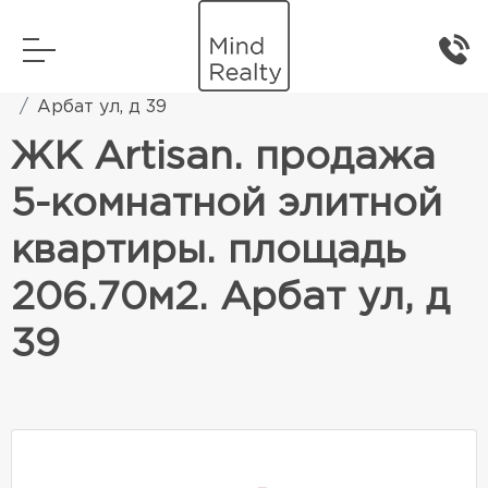
Главная
Элитная жилая недвижимость
Арбат ул, д 39
ЖК Artisan. продажа
5-комнатной элитной
квартиры. площадь
206.70м2. Арбат ул, д
39