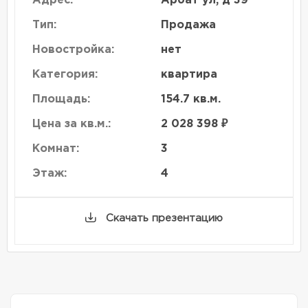
Адрес:
Арбат ул, д 39
Тип:
Продажа
Новостройка:
нет
Категория:
квартира
Площадь:
154.7 кв.м.
Цена за кв.м.:
2 028 398 ₽
Комнат:
3
Этаж:
4
Скачать презентацию