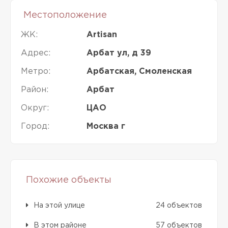
Местоположение
ЖК:
Artisan
Адрес:
Арбат ул, д 39
Метро:
Арбатская, Смоленская
Район:
Арбат
Округ:
ЦАО
Город:
Москва г
Похожие объекты
На этой улице
24 объектов
В этом районе
57 объектов