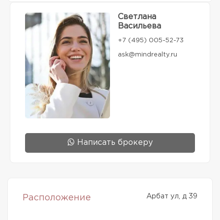
Светлана
Васильева
+7 (495) 005-52-73
ask@mindrealty.ru
Написать брокеру
Арбат ул, д 39
Расположение