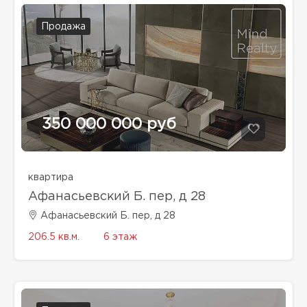
Продажа
350 000 000 руб
квартира
Афанасьевский Б. пер, д 28
Афанасьевский Б. пер, д 28
206.5 кв.м.
6 этаж