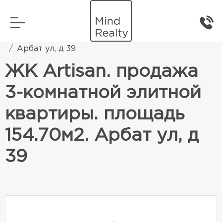
Главная
Элитная жилая недвижимость
Арбат ул, д 39
ЖК Artisan. продажа
3-комнатной элитной
квартиры. площадь
154.70м2. Арбат ул, д
39