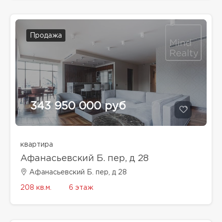
Продажа
343 950 000 руб
квартира
Афанасьевский Б. пер, д 28
Афанасьевский Б. пер, д 28
208 кв.м.
6 этаж