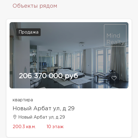
Объекты рядом
Продажа
206 370 000 руб
квартира
Новый Арбат ул, д 29
Новый Арбат ул, д 29
200.3 кв.м.
10 этаж