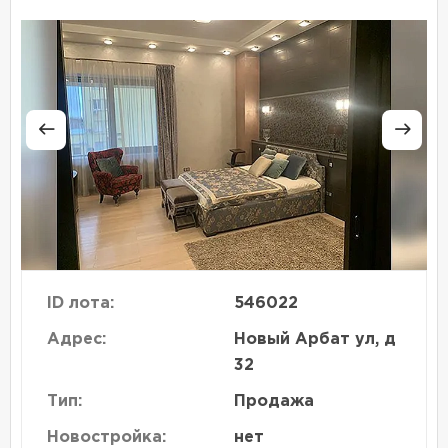
ID лота:
546022
Адрес:
Новый Арбат ул, д
32
Тип:
Продажа
Новостройка:
нет