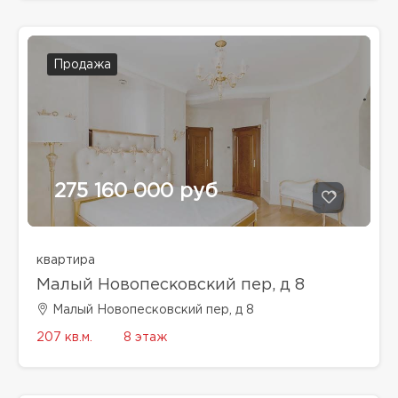
Продажа
275 160 000 руб
квартира
Малый Новопесковский пер, д 8
Малый Новопесковский пер, д 8
207 кв.м.
8 этаж