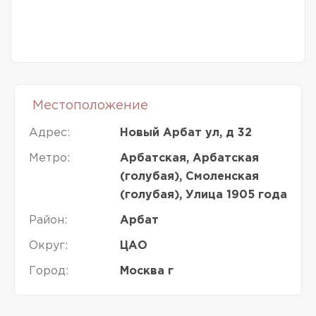
Местоположение
Адрес:
Новый Арбат ул, д 32
Метро:
Арбатская, Арбатская
(голубая), Смоленская
(голубая), Улица 1905 года
Район:
Арбат
Округ:
ЦАО
Город:
Москва г