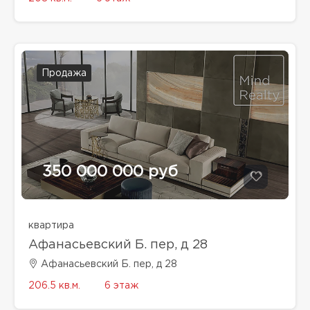
Продажа
350 000 000 руб
квартира
Афанасьевский Б. пер, д 28
Афанасьевский Б. пер, д 28
206.5 кв.м.
6 этаж