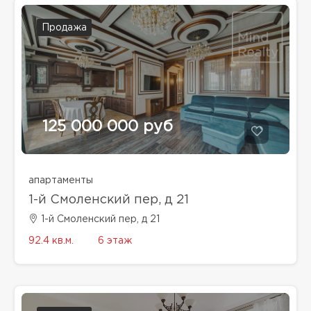
Продажа
125 000 000 руб
апартаменты
1-й Смоленский пер, д 21
1-й Смоленский пер, д 21
92.4 кв.м.
6 этаж