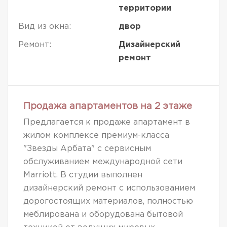
территории
Вид из окна:
двор
Ремонт:
Дизайнерский
ремонт
Продажа апартаментов на 2 этаже
Предлагается к продаже апартамент в
жилом комплексе премиум-класса
"Звезды Арбата" с сервисным
обслуживанием международной сети
Marriott. В студии выполнен
дизайнерский ремонт с использованием
дорогостоящих материалов, полностью
меблирована и оборудована бытовой