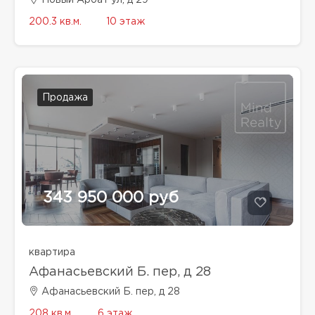
Новый Арбат ул, д 29
200.3 кв.м.
10 этаж
Продажа
343 950 000 руб
квартира
Афанасьевский Б. пер, д 28
Афанасьевский Б. пер, д 28
208 кв.м.
6 этаж