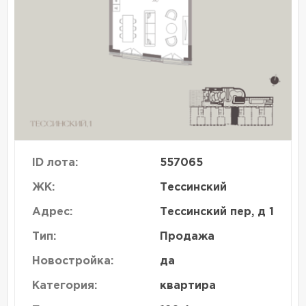
ID лота:
557065
ЖК:
Тессинский
Адрес:
Тессинский пер, д 1
Тип:
Продажа
Новостройка:
да
Категория:
квартира