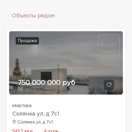
Объекты рядом
Продажа
750 000 000 руб
квартира
Солянка ул, д 7с1
Солянка ул, д 7с1
545.3 кв.м.
4 этаж