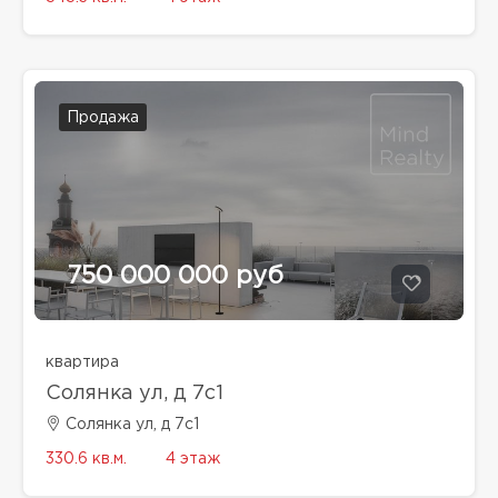
Продажа
750 000 000 руб
квартира
Солянка ул, д 7с1
Солянка ул, д 7с1
330.6 кв.м.
4 этаж