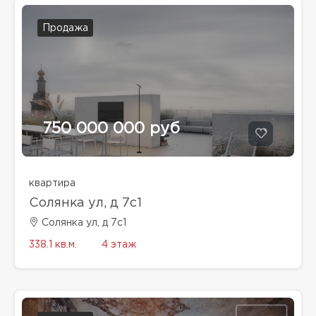
Продажа
750 000 000 руб
квартира
Солянка ул, д 7с1
Солянка ул, д 7с1
338.1 кв.м.
4 этаж