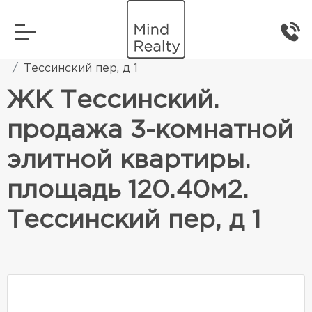
Главная
Элитная жилая недвижимость
Тессинский пер, д 1
ЖК Тессинский.
продажа 3-комнатной
элитной квартиры.
площадь 120.40м2.
Тессинский пер, д 1