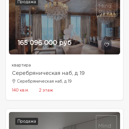
Продажа
165 096 000 руб
квартира
Серебряническая наб, д 19
Серебряническая наб, д 19
140 кв.м.
2 этаж
Продажа