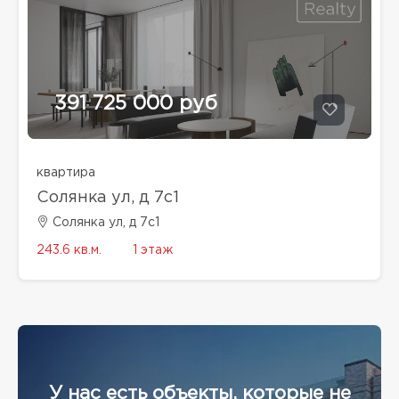
391 725 000 руб
квартира
Солянка ул, д 7с1
Солянка ул, д 7с1
243.6 кв.м.
1 этаж
У нас есть объекты, которые не