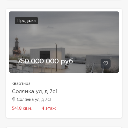
Продажа
750 000 000 руб
квартира
Солянка ул, д 7с1
Солянка ул, д 7с1
541.8 кв.м.
4 этаж