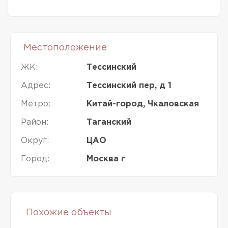
Местоположение
ЖК:
Тессинский
Адрес:
Тессинский пер, д 1
Метро:
Китай-город, Чкаловская
Район:
Таганский
Округ:
ЦАО
Город:
Москва г
Похожие объекты