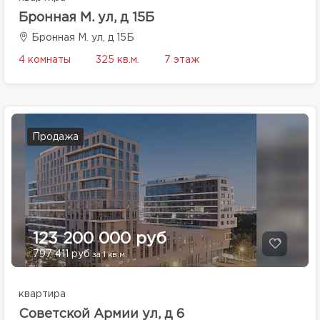
Бронная М. ул, д 15Б
Бронная М. ул, д 15Б
4 комнаты
325 кв.м.
7 этаж
Продажа
123 200 000 руб
797 411 руб
за 1 кв.м.
квартира
Советской Армии ул, д 6