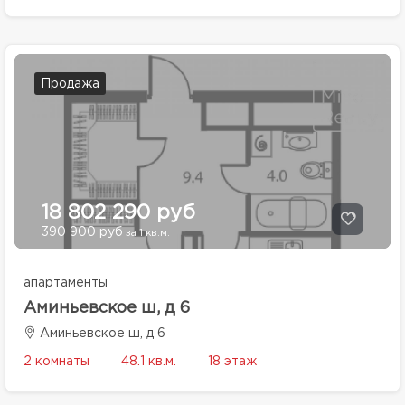
Продажа
18 802 290 руб
390 900 руб
за 1 кв.м.
апартаменты
Аминьевское ш, д 6
Аминьевское ш, д 6
2 комнаты
48.1 кв.м.
18 этаж