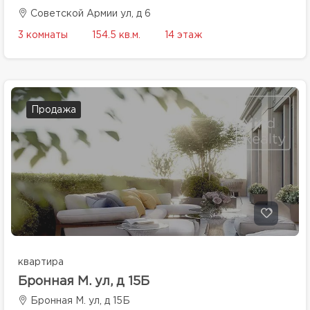
Советской Армии ул, д 6
3 комнаты
154.5 кв.м.
14 этаж
Продажа
квартира
Бронная М. ул, д 15Б
Бронная М. ул, д 15Б