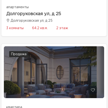
апартаменты
Долгоруковская ул, д 25
Долгоруковская ул, д 25
3 комнаты
64.2 кв.м.
2 этаж
Продажа
квартира