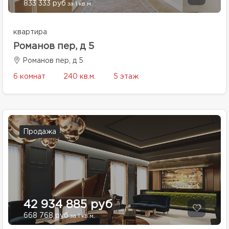
833 333 руб
за 1 кв.м.
квартира
Романов пер, д 5
Романов пер, д 5
6 комнат
240 кв.м.
5 этаж
Продажа
42 934 885 руб
668 768 руб
за 1 кв.м.