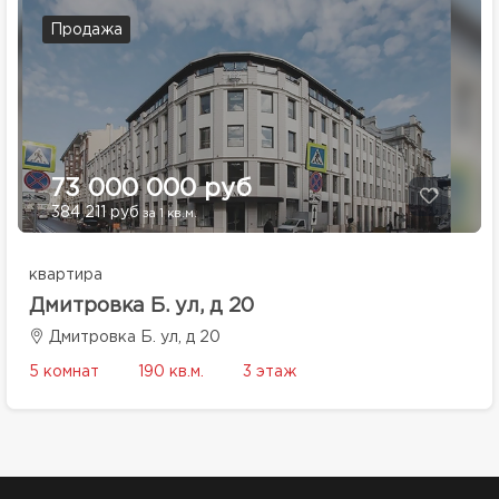
Продажа
73 000 000 руб
384 211 руб
за 1 кв.м.
квартира
Дмитровка Б. ул, д 20
Дмитровка Б. ул, д 20
5 комнат
190 кв.м.
3 этаж