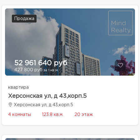
Продажа
52 961 640 руб
427 800 руб
за 1 кв.м.
квартира
Херсонская ул, д 43,корп.5
Херсонская ул, д 43,корп.5
4 комнаты
123.8 кв.м.
20 этаж