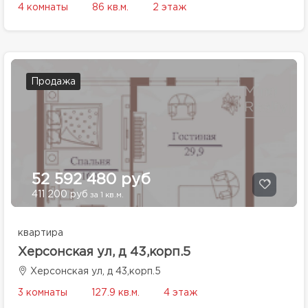
4 комнаты
86 кв.м.
2 этаж
Продажа
52 592 480 руб
411 200 руб
за 1 кв.м.
квартира
Херсонская ул, д 43,корп.5
Херсонская ул, д 43,корп.5
3 комнаты
127.9 кв.м.
4 этаж