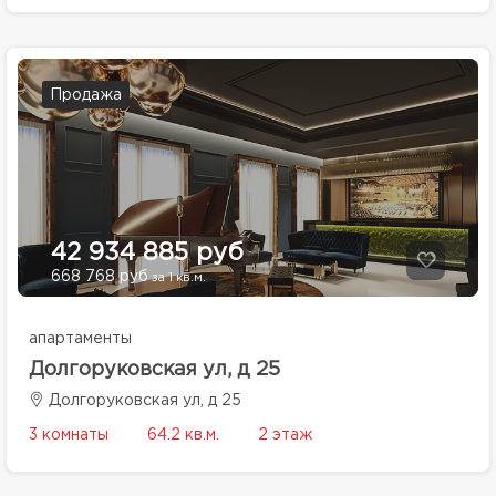
Продажа
42 934 885 руб
668 768 руб
за 1 кв.м.
апартаменты
Долгоруковская ул, д 25
Долгоруковская ул, д 25
3 комнаты
64.2 кв.м.
2 этаж