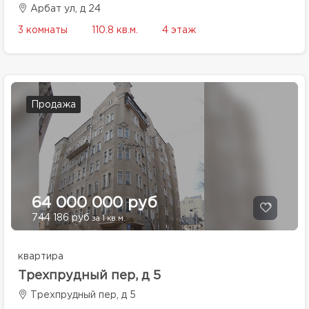
Арбат ул, д 24
3 комнаты
110.8 кв.м.
4 этаж
Продажа
64 000 000 руб
744 186 руб
за 1 кв.м.
квартира
Трехпрудный пер, д 5
Трехпрудный пер, д 5