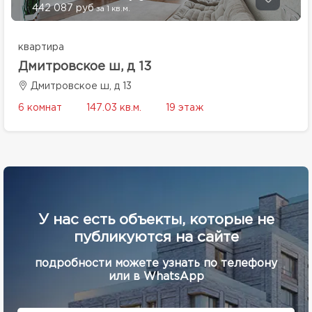
442 087 руб
за 1 кв.м.
квартира
Дмитровское ш, д 13
Дмитровское ш, д 13
6 комнат
147.03 кв.м.
19 этаж
У нас есть объекты, которые не
публикуются на сайте
подробности можете узнать по телефону
или в WhatsApp