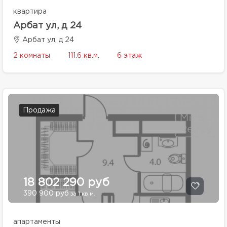
квартира
Арбат ул, д 24
Арбат ул, д 24
2 комнаты
111.6 кв.м.
6 этаж
Продажа
18 802 290 руб
390 900 руб
за 1 кв.м.
апартаменты