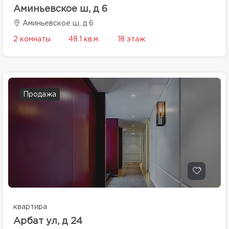
Аминьевское ш, д 6
Аминьевское ш, д 6
2 комнаты
48.1 кв.м.
18 этаж
Продажа
квартира
Арбат ул, д 24