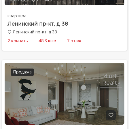
712 008 руб
за 1 кв.м.
квартира
Ленинский пр-кт, д 38
Ленинский пр-кт, д 38
2 комнаты
48.3 кв.м.
7 этаж
Продажа