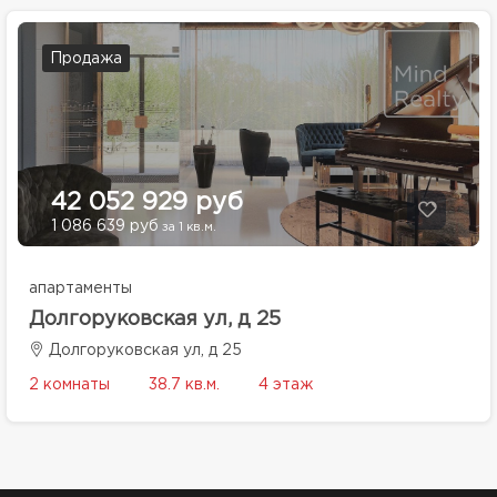
Продажа
42 052 929 руб
1 086 639 руб
за 1 кв.м.
апартаменты
Долгоруковская ул, д 25
Долгоруковская ул, д 25
2 комнаты
38.7 кв.м.
4 этаж