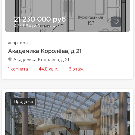
21 230 000 руб
473 884 руб
за 1 кв.м.
квартира
Академика Королёва, д 21
Академика Королёва, д 21
1 комната
44.8 кв.м.
6 этаж
Продажа