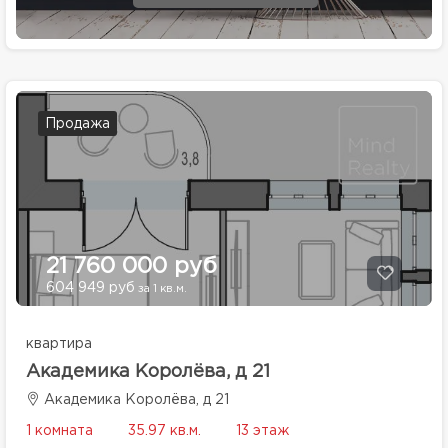
Продажа
21 760 000 руб
604 949 руб
за 1 кв.м.
квартира
Академика Королёва, д 21
Академика Королёва, д 21
1 комната
35.97 кв.м.
13 этаж