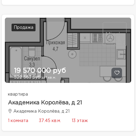
Продажа
19 570 000 руб
522 563 руб
за 1 кв.м.
квартира
Академика Королёва, д 21
Академика Королёва, д 21
1 комната
37.45 кв.м.
13 этаж