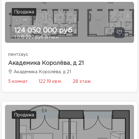
Продажа
124 050 000 руб
1 015 222 руб
за 1 кв.м.
пентхаус
Академика Королёва, д 21
Академика Королёва, д 21
5 комнат
122.19 кв.м.
28 этаж
Продажа