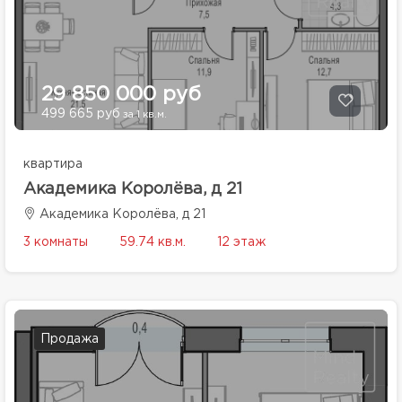
29 850 000 руб
499 665 руб
за 1 кв.м.
квартира
Академика Королёва, д 21
Академика Королёва, д 21
3 комнаты
59.74 кв.м.
12 этаж
Продажа