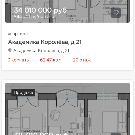
34 010 000 руб
544 421 руб
за 1 кв.м.
квартира
Академика Королёва, д 21
Академика Королёва, д 21
3 комнаты
62.47 кв.м.
20 этаж
Продажа