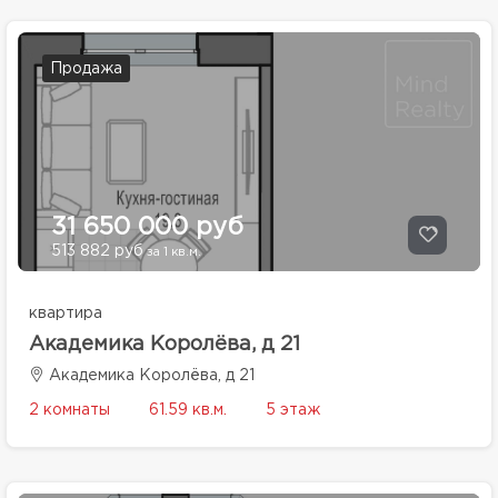
Продажа
31 650 000 руб
513 882 руб
за 1 кв.м.
квартира
Академика Королёва, д 21
Академика Королёва, д 21
2 комнаты
61.59 кв.м.
5 этаж