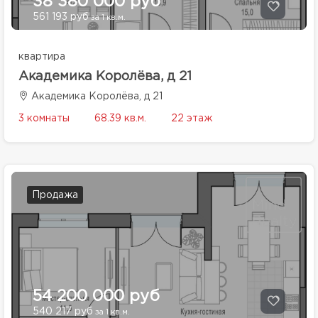
38 380 000 руб
561 193 руб
за 1 кв.м.
квартира
Академика Королёва, д 21
Академика Королёва, д 21
3 комнаты
68.39 кв.м.
22 этаж
Продажа
54 200 000 руб
540 217 руб
за 1 кв.м.