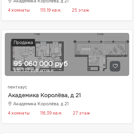
Академика Королёва, д 21
4 комнаты
115.19 кв.м.
25 этаж
Продажа
95 060 000 руб
816 737 руб
за 1 кв.м.
пентхаус
Академика Королёва, д 21
Академика Королёва, д 21
4 комнаты
116.39 кв.м.
27 этаж