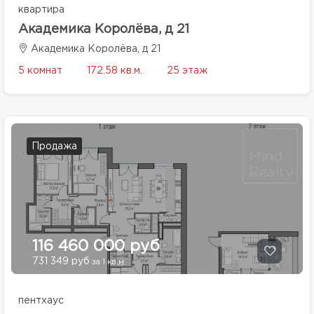
квартира
Академика Королёва, д 21
Академика Королёва, д 21
5 комнат
172.58 кв.м.
25 этаж
Продажа
116 460 000 руб
731 349 руб
за 1 кв.м.
пентхаус