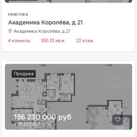
квартира
Академика Королёва, д 21
Академика Королёва, д 21
4 комнаты
100.33 кв.м.
23 этаж
Продажа
136 230 000 руб
789 373 руб
за 1 кв.м.