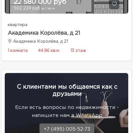
22 580 000 руб
502 224 руб
за 1 кв.м.
квартира
Академика Королёва, д 21
Академика Королёва, д 21
1 комната
44.96 кв.м.
13 этаж
С клиентами мы общаемся как с
друзьями
Eсли есть вопросы по недвижимости -
напишите нам в WhatsApp
+7 (495) 005-52-73