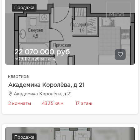
Продажа
22 070 000 руб
509 112 руб
за 1 кв.м.
квартира
Академика Королёва, д 21
Академика Королёва, д 21
2 комнаты
43.35 кв.м.
17 этаж
Продажа