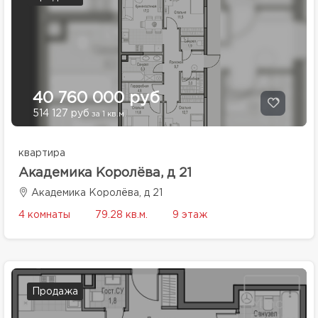
40 760 000 руб
514 127 руб
за 1 кв.м.
квартира
Академика Королёва, д 21
Академика Королёва, д 21
4 комнаты
79.28 кв.м.
9 этаж
Продажа