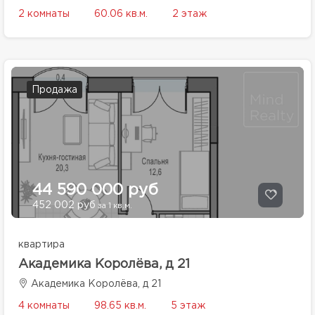
2 комнаты
60.06 кв.м.
2 этаж
Продажа
44 590 000 руб
452 002 руб
за 1 кв.м.
квартира
Академика Королёва, д 21
Академика Королёва, д 21
4 комнаты
98.65 кв.м.
5 этаж