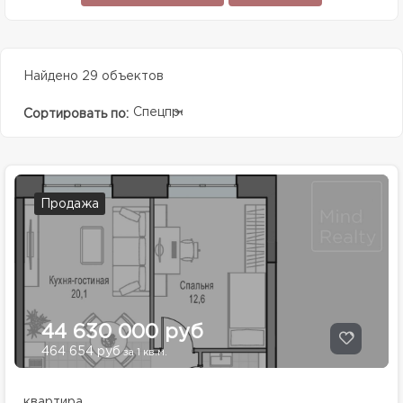
Найдено 29 объектов
Спецпредолжение
Сортировать по:
Продажа
44 630 000 руб
464 654 руб
за 1 кв.м.
квартира