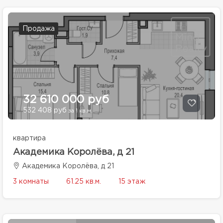
Продажа
32 610 000 руб
532 408 руб
за 1 кв.м.
квартира
Академика Королёва, д 21
Академика Королёва, д 21
3 комнаты
61.25 кв.м.
15 этаж