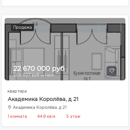
Продажа
22 670 000 руб
506 027 руб
за 1 кв.м.
квартира
Академика Королёва, д 21
Академика Королёва, д 21
1 комната
44.8 кв.м.
5 этаж