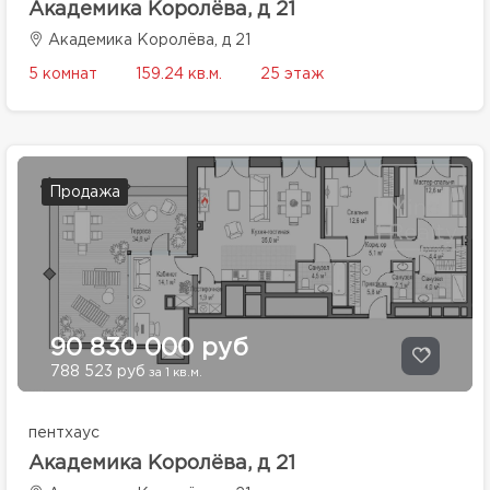
Академика Королёва, д 21
Академика Королёва, д 21
5 комнат
159.24 кв.м.
25 этаж
Продажа
90 830 000 руб
788 523 руб
за 1 кв.м.
пентхаус
Академика Королёва, д 21