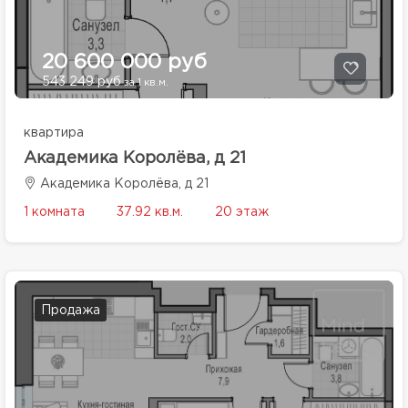
20 600 000 руб
543 249 руб
за 1 кв.м.
квартира
Академика Королёва, д 21
Академика Королёва, д 21
1 комната
37.92 кв.м.
20 этаж
Продажа