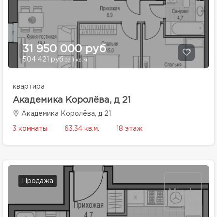
31 950 000 руб
504 421 руб
за 1 кв.м.
квартира
Академика Королёва, д 21
Академика Королёва, д 21
3 комнаты
63.34 кв.м.
18 этаж
Продажа