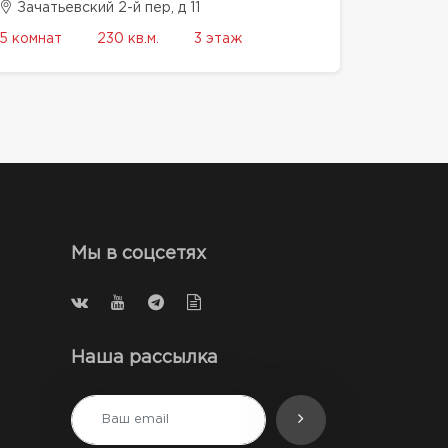
Зачатьевский 2-й пер, д 11
5 комнат
230 кв.м.
3 этаж
Мы в соцсетях
Наша рассылка