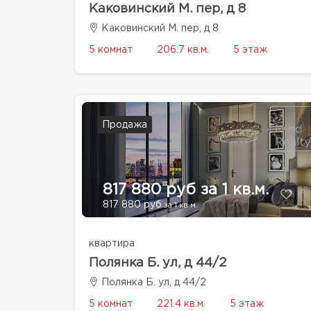
Каковинский М. пер, д 8
Каковинский М. пер, д 8
5 комнат
206.7 кв.м.
5 этаж
Продажа
817 880 руб за 1 кв.м.
817 880 руб
за 1 кв.м.
квартира
Полянка Б. ул, д 44/2
Полянка Б. ул, д 44/2
5 комнат
221.4 кв.м.
5 этаж