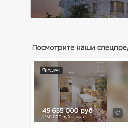
Посмотрите наши спецпр
Продажа
45 655 000 руб
1 150 000 руб
за 1 кв.м.