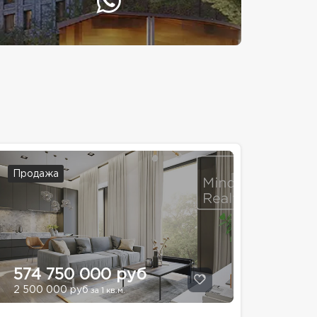
Продажа
574 750 000 руб
2 500 000 руб
за 1 кв.м.