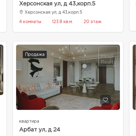
Херсонская ул, д 43,корп.5
Херсонская ул, д 43,корп.5
4 комнаты
123.8 кв.м.
20 этаж
Продажа
квартира
Арбат ул, д 24