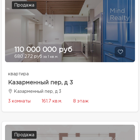
Продажа
110 000 000 руб
680 272 руб
за 1 кв.м.
квартира
Казарменный пер, д 3
Казарменный пер, д 3
3 комнаты
161.7 кв.м.
8 этаж
Продажа