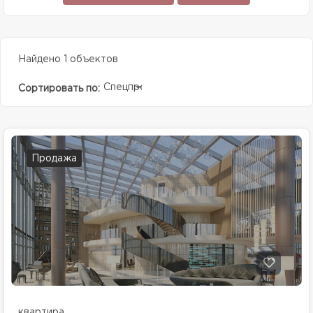
Найдено 1 объектов
Спецпредолжение
Сортировать по:
Продажа
квартира