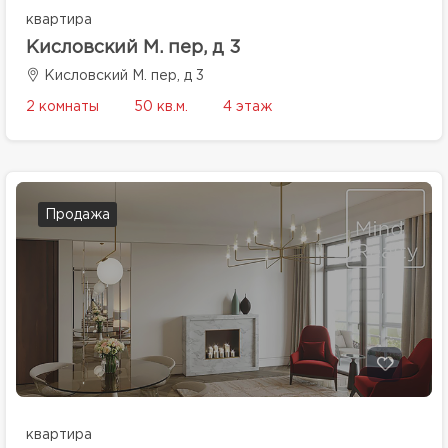
квартира
Кисловский М. пер, д 3
Кисловский М. пер, д 3
2 комнаты
50 кв.м.
4 этаж
Продажа
квартира