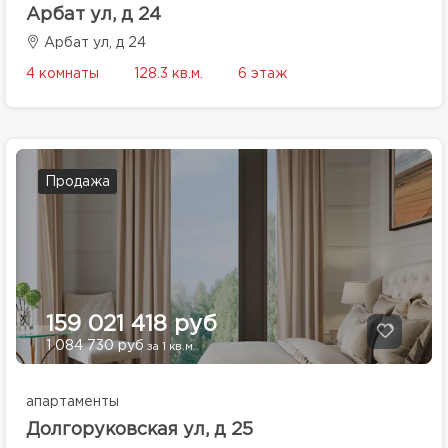
Арбат ул, д 24
Арбат ул, д 24
4 комнаты
128.3 кв.м.
6 этаж
Продажа
159 021 418 руб
1 084 730 руб
за 1 кв.м.
апартаменты
Долгоруковская ул, д 25