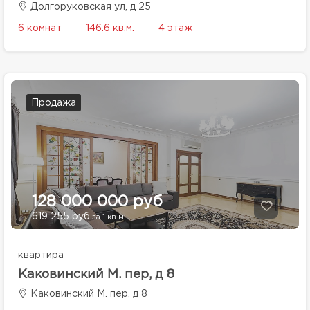
Долгоруковская ул, д 25
6 комнат
146.6 кв.м.
4 этаж
Продажа
128 000 000 руб
619 255 руб
за 1 кв.м.
квартира
Каковинский М. пер, д 8
Каковинский М. пер, д 8