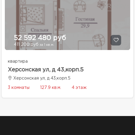
52 592 480 руб
411 200 руб
за 1 кв.м.
квартира
Херсонская ул, д 43,корп.5
Херсонская ул, д 43,корп.5
3 комнаты
127.9 кв.м.
4 этаж