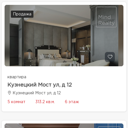
Продажа
квартира
Кузнецкий Мост ул, д 12
Кузнецкий Мост ул, д 12
5 комнат
313.2 кв.м.
6 этаж