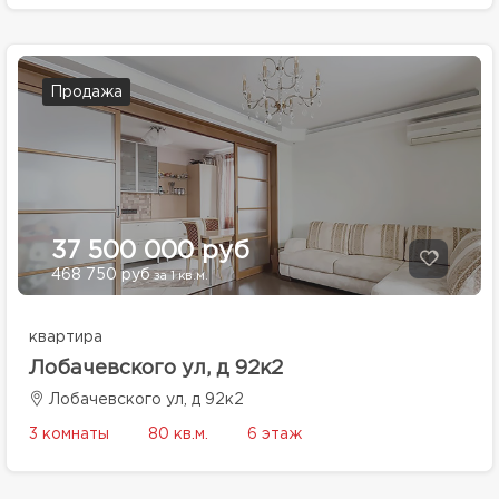
Продажа
37 500 000 руб
468 750 руб
за 1 кв.м.
квартира
Лобачевского ул, д 92к2
Лобачевского ул, д 92к2
3 комнаты
80 кв.м.
6 этаж