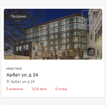
Продажа
квартира
Арбат ул, д 24
Арбат ул, д 24
3 комнаты
121.6 кв.м.
6 этаж