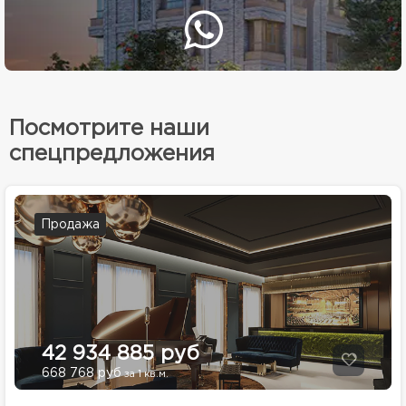
Посмотрите наши
спецпредложения
Продажа
42 934 885 руб
668 768 руб
за 1 кв.м.