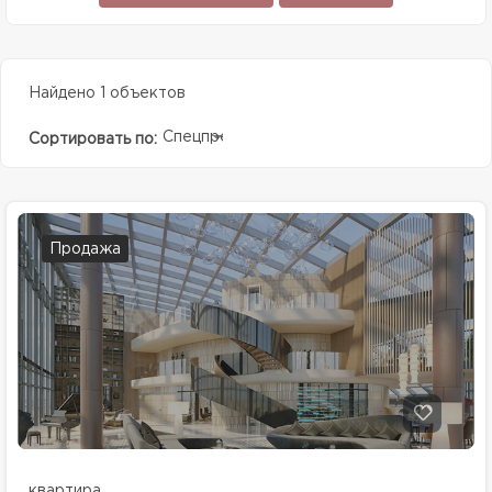
Найдено 1 объектов
Спецпредолжение
Сортировать по:
Продажа
квартира