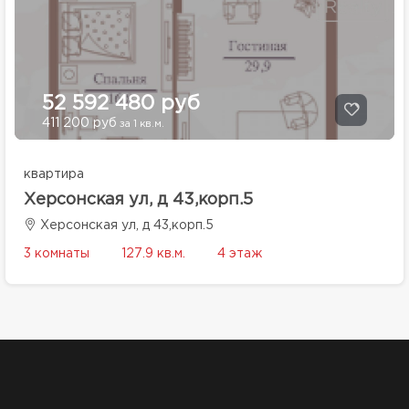
52 592 480 руб
411 200 руб
за 1 кв.м.
квартира
Херсонская ул, д 43,корп.5
Херсонская ул, д 43,корп.5
3 комнаты
127.9 кв.м.
4 этаж