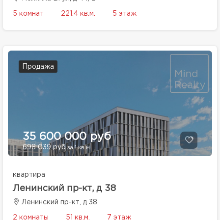
5 комнат
221.4 кв.м.
5 этаж
Продажа
35 600 000 руб
698 039 руб
за 1 кв.м.
квартира
Ленинский пр-кт, д 38
Ленинский пр-кт, д 38
2 комнаты
51 кв.м.
7 этаж