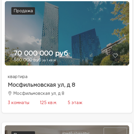
Продажа
70 000 000 руб
560 000 руб
за 1 кв.м.
квартира
Мосфильмовская ул, д 8
Мосфильмовская ул, д 8
3 комнаты
125 кв.м.
5 этаж