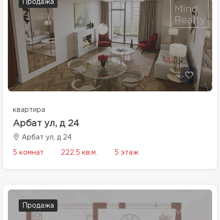
Продажа
квартира
Арбат ул, д 24
Арбат ул, д 24
5 комнат
222.5 кв.м.
5 этаж
Продажа