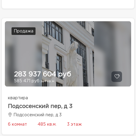
Продажа
283 937 604 руб
585 471 руб
за 1 кв.м.
квартира
Подсосенский пер, д 3
Подсосенский пер, д 3
6 комнат
485 кв.м.
3 этаж