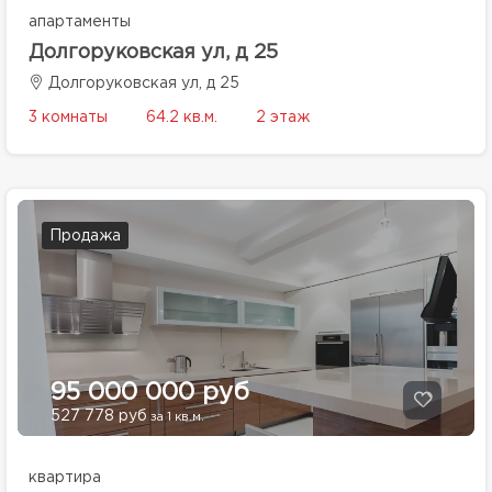
апартаменты
Долгоруковская ул, д 25
Долгоруковская ул, д 25
3 комнаты
64.2 кв.м.
2 этаж
Продажа
95 000 000 руб
527 778 руб
за 1 кв.м.
квартира