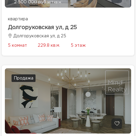
2 500 000 руб
за 1 кв.м.
квартира
Долгоруковская ул, д 25
Долгоруковская ул, д 25
5 комнат
229.8 кв.м.
5 этаж
Продажа