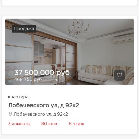
Продажа
37 500 000 руб
468 750 руб
за 1 кв.м.
квартира
Лобачевского ул, д 92к2
Лобачевского ул, д 92к2
3 комнаты
80 кв.м.
6 этаж