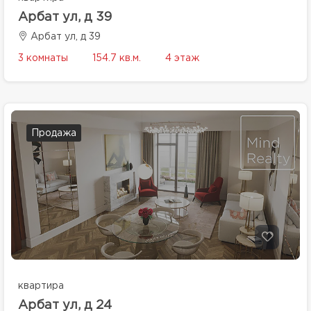
Арбат ул, д 39
Арбат ул, д 39
3 комнаты
154.7 кв.м.
4 этаж
Продажа
квартира
Арбат ул, д 24