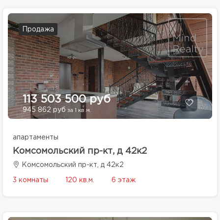
Продажа
113 503 500 руб
945 862 руб
за 1 кв.м.
апартаменты
Комсомольский пр-кт, д 42к2
Комсомольский пр-кт, д 42к2
3 комнаты
120 кв.м.
6 этаж