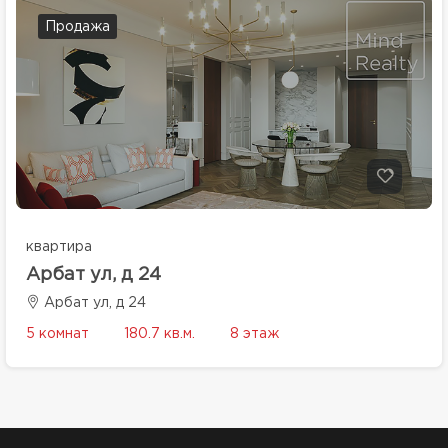
Продажа
квартира
Арбат ул, д 24
Арбат ул, д 24
5 комнат
180.7 кв.м.
8 этаж