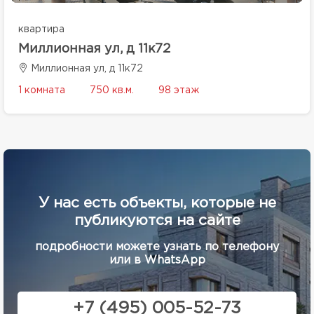
квартира
Миллионная ул, д 11к72
Миллионная ул, д 11к72
1 комната
750 кв.м.
98 этаж
У нас есть объекты, которые не
публикуются на сайте
подробности можете узнать по телефону
или в WhatsApp
+7 (495) 005-52-73