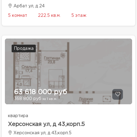
Арбат ул, д 24
5 комнат
222.5 кв.м.
5 этаж
Продажа
63 618 000 руб
368 800 руб
за 1 кв.м.
квартира
Херсонская ул, д 43,корп.5
Херсонская ул, д 43,корп.5