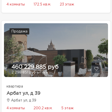
4 комнаты
172.5 кв.м.
23 этаж
Продажа
460 229 885 руб
2 298 851 руб
за 1 кв.м.
квартира
Арбат ул, д 39
Арбат ул, д 39
4 комнаты
200.2 кв.м.
5 этаж