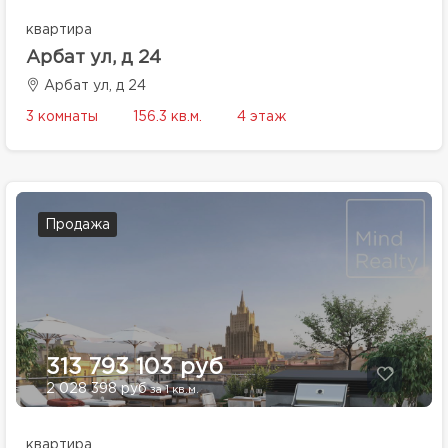
квартира
Арбат ул, д 24
Арбат ул, д 24
3 комнаты
156.3 кв.м.
4 этаж
Продажа
313 793 103 руб
2 028 398 руб
за 1 кв.м.
квартира