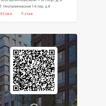
Неопалимовский 1-й пер, д 8
363 кв.м.
11 этаж