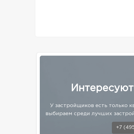
Интересуют
У застройщиков есть только к
выбираем среди лучших застрой
+7 (49