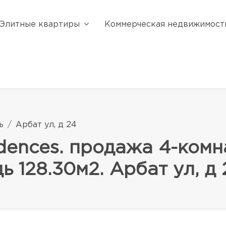
Элитные квартиры
Коммерческая недвижимост
ь
Арбат ул, д 24
dences. продажа 4-комн
 128.30м2. Арбат ул, д 