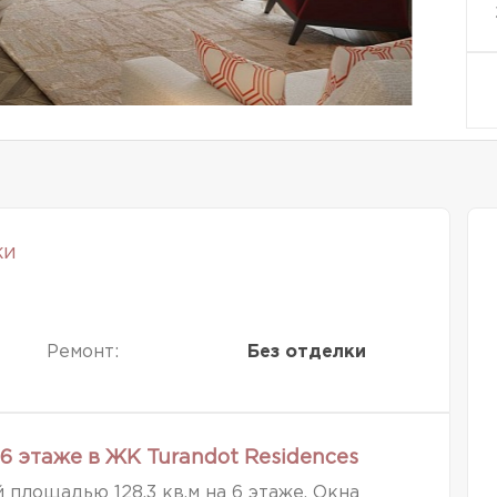
ки
Ремонт:
Без отделки
6 этаже в ЖК Turandot Residences
площадью 128,3 кв.м на 6 этаже. Окна