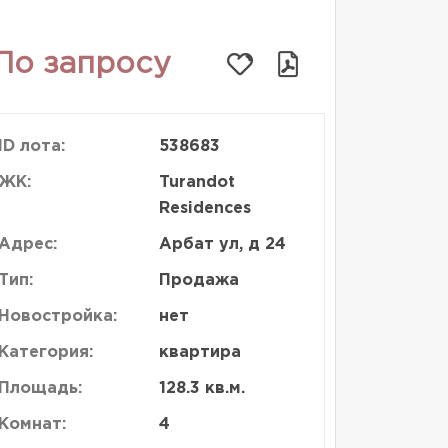
По запросу
ID лота:
538683
ЖК:
Turandot
Residences
Адрес:
Арбат ул, д 24
Тип:
Продажа
Новостройка:
нет
Категория:
квартира
Площадь:
128.3 кв.м.
Комнат:
4