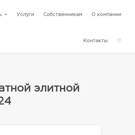
ь
Услуги
Собственникам
О компании
Контакты
♡
атной элитной
24