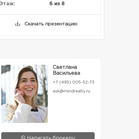
Этаж:
6 из 8
Скачать презентацию
Светлана
Васильева
+7 (495) 005-52-73
ask@mindrealty.ru
Написать брокеру