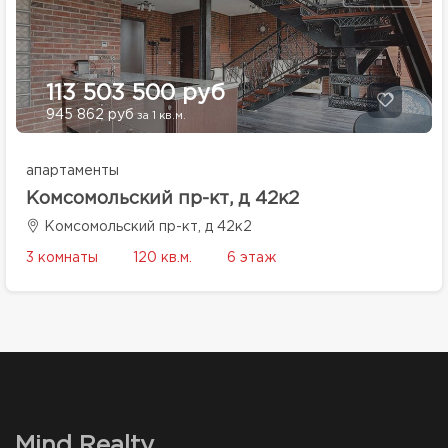
113 503 500 руб
945 862 руб
за 1 кв.м.
апартаменты
Комсомольский пр-кт, д 42к2
Комсомольский пр-кт, д 42к2
3 комнаты
120 кв.м.
6 этаж
Mind Realty