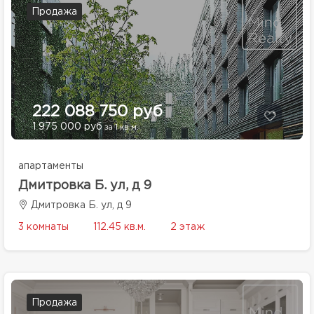
Продажа
222 088 750 руб
1 975 000 руб
за 1 кв.м.
апартаменты
Дмитровка Б. ул, д 9
Дмитровка Б. ул, д 9
3 комнаты
112.45 кв.м.
2 этаж
Продажа