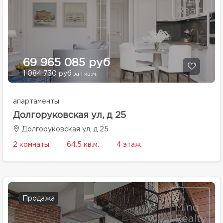
69 965 085 руб
1 084 730 руб
за 1 кв.м.
апартаменты
Долгоруковская ул, д 25
Долгоруковская ул, д 25
2 комнаты
64.5 кв.м.
4 этаж
Продажа