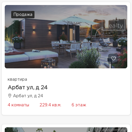
Продажа
квартира
Арбат ул, д 24
Арбат ул, д 24
4 комнаты
229.4 кв.м.
6 этаж