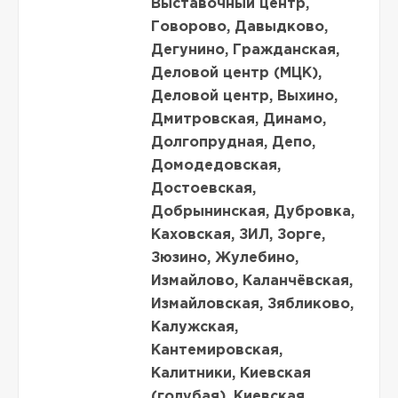
Выставочный центр,
Говорово, Давыдково,
Дегунино, Гражданская,
Деловой центр (МЦК),
Деловой центр, Выхино,
Дмитровская, Динамо,
Долгопрудная, Депо,
Домодедовская,
Достоевская,
Добрынинская, Дубровка,
Каховская, ЗИЛ, Зорге,
Зюзино, Жулебино,
Измайлово, Каланчёвская,
Измайловская, Зябликово,
Калужская,
Кантемировская,
Калитники, Киевская
(голубая), Киевская,