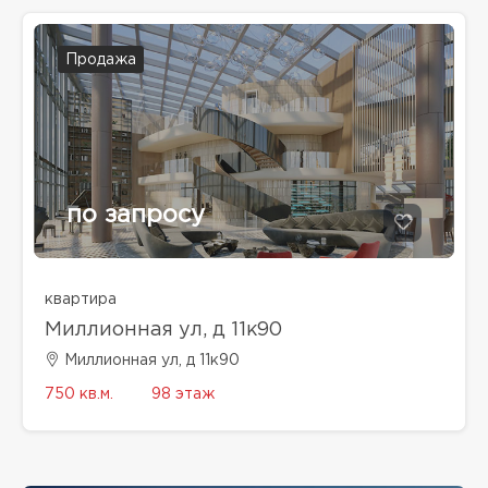
Продажа
по запросу
квартира
Миллионная ул, д 11к90
Миллионная ул, д 11к90
750 кв.м.
98 этаж