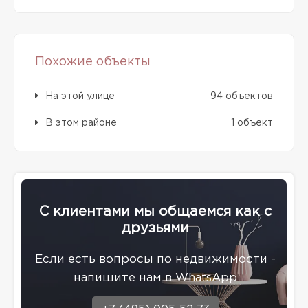
Похожие объекты
На этой улице
94 объектов
В этом районе
1 объект
С клиентами мы общаемся как с
друзьями
Eсли есть вопросы по недвижимости -
напишите нам в WhatsApp