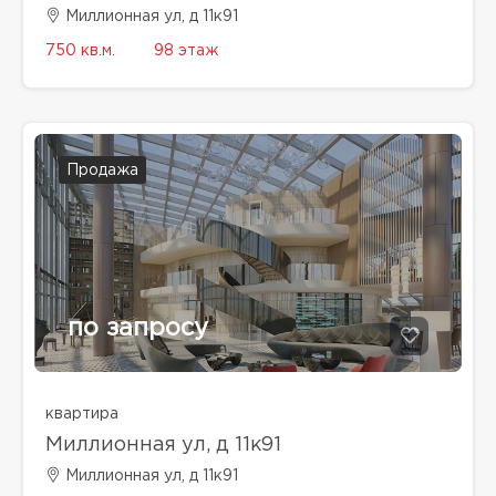
Миллионная ул, д 11к91
750 кв.м.
98 этаж
Продажа
по запросу
квартира
Миллионная ул, д 11к91
Миллионная ул, д 11к91