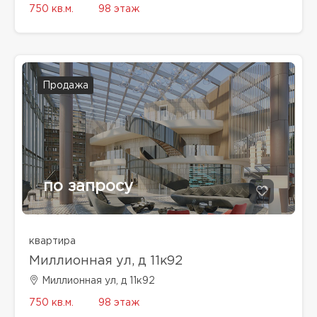
750 кв.м.
98 этаж
Продажа
по запросу
квартира
Миллионная ул, д 11к92
Миллионная ул, д 11к92
750 кв.м.
98 этаж