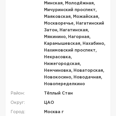
Минская, Молодёжная,
Мичуринский проспект,
Маяковская, Можайская,
Москворечье, Нагатинский
Затон, Нагатинская,
Мякинино, Нагорная,
Карамышевская, Нахабино,
Нахимовский проспект,
Некрасовка,
Нижегородская,
Немчиновка, Новаторская,
Новокосино, Новодачная,
Новопеределкино
Район:
Тёплый Стан
Округ:
ЦАО
Город:
Москва г