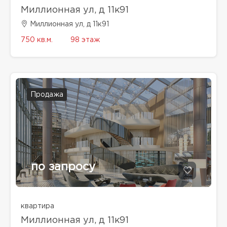
Миллионная ул, д 11к91
Миллионная ул, д 11к91
750 кв.м.
98 этаж
Продажа
по запросу
квартира
Миллионная ул, д 11к91