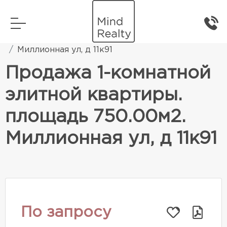
Главная
Элитная жилая недвижимость
Миллионная ул, д 11к91
Продажа 1-комнатной
элитной квартиры.
площадь 750.00м2.
Миллионная ул, д 11к91
По запросу