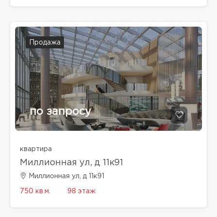
Продажа
по запросу
квартира
Миллионная ул, д 11к91
Миллионная ул, д 11к91
750 кв.м.
98 этаж