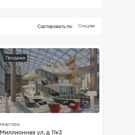
Спецпредолжение
Сортировать по:
Продажа
квартира
Миллионная ул, д 11к3