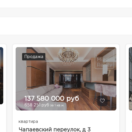
Продажа
137 580 000 руб
658 251 руб
за 1 кв.м.
квартира
Чапаевский переулок, д 3