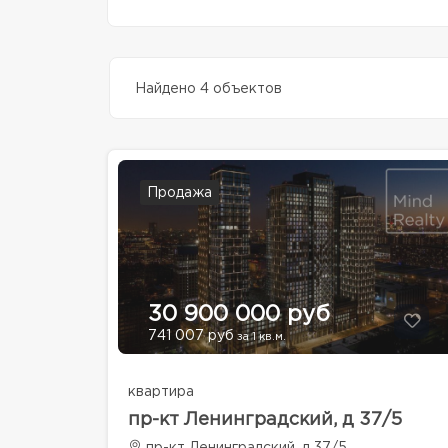
Найдено 4 объектов
Продажа
30 900 000 руб
741 007 руб
за 1 кв.м.
квартира
пр-кт Ленинградский, д 37/5
пр-кт Ленинградский, д 37/5