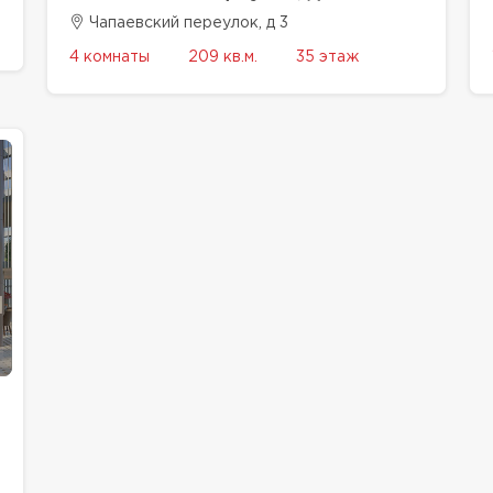
Чапаевский переулок, д 3
4 комнаты
209 кв.м.
35 этаж