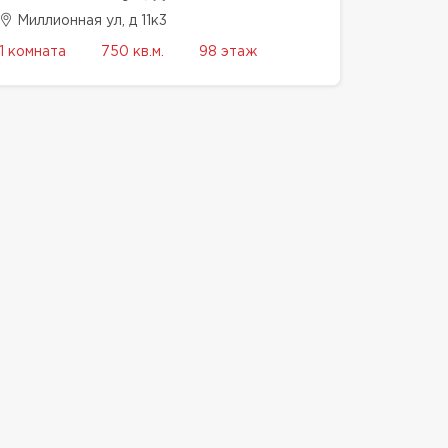
Миллионная ул, д 11к3
1 комната
750 кв.м.
98 этаж