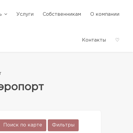
ь
Услуги
Собственникам
О компании
Контакты
♡
т
эропорт
Поиск по карте
Фильтры