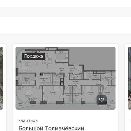
Продажа
квартира
Большой Толмачёвский