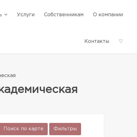
ь
Услуги
Собственникам
О компании
Контакты
♡
ческая
кадемическая
Поиск по карте
Фильтры