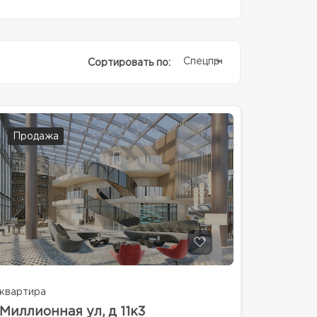
Спецпредолжение
Сортировать по:
Продажа
квартира
Миллионная ул, д 11к3