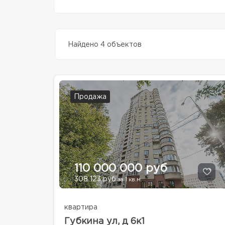
Найдено 4 объектов
Продажа
110 000 000 руб
308 123 руб
за 1 кв.м.
квартира
Губкина ул, д 6к1