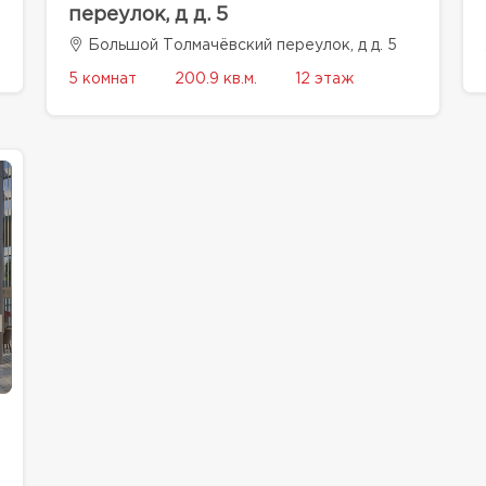
переулок, д д. 5
Большой Толмачёвский переулок, д д. 5
5 комнат
200.9 кв.м.
12 этаж