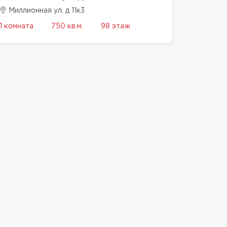
Миллионная ул, д 11к3
1 комната
750 кв.м.
98 этаж