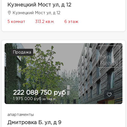
Кузнецкий Мост ул, д 12
Кузнецкий Мост ул, д 12
5 комнат
313.2 кв.м.
6 этаж
Продажа
222 088 750 руб
1 975 000 руб
за 1 кв.м.
апартаменты
Дмитровка Б. ул, д 9