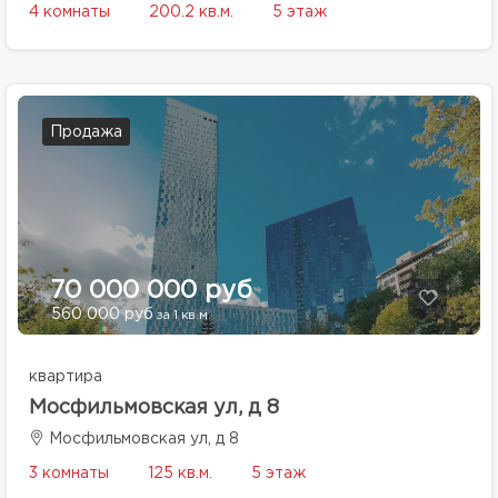
4 комнаты
200.2 кв.м.
5 этаж
Продажа
70 000 000 руб
560 000 руб
за 1 кв.м.
квартира
Мосфильмовская ул, д 8
Мосфильмовская ул, д 8
3 комнаты
125 кв.м.
5 этаж