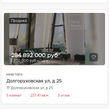
Продажа
284 892 000 руб
1 200 000 руб
за 1 кв.м.
квартира
Долгоруковская ул, д 25
Долгоруковская ул, д 25
5 комнат
237.41 кв.м.
5 этаж