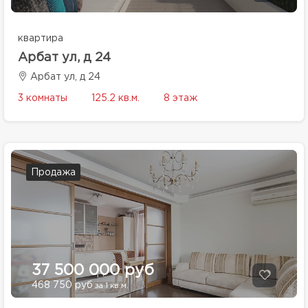
квартира
Арбат ул, д 24
Арбат ул, д 24
3 комнаты
125.2 кв.м.
8 этаж
Продажа
37 500 000 руб
468 750 руб
за 1 кв.м.