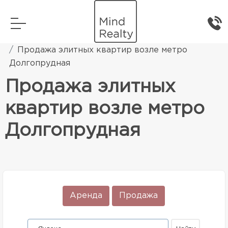
Главная
Элитная жилая недвижимость
Продажа элитных квартир возле метро
Долгопрудная
Продажа элитных
квартир возле метро
Долгопрудная
Аренда
Продажа