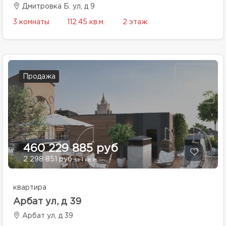
Дмитровка Б. ул, д 9
3 комнаты
112.45 кв.м.
2 этаж
Продажа
460 229 885 руб
2 298 851 руб
за 1 кв.м.
квартира
Арбат ул, д 39
Арбат ул, д 39