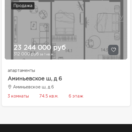
Продажа
23 244 000 руб
312 000 руб
за 1 кв.м.
апартаменты
Аминьевское ш, д 6
Аминьевское ш, д 6
3 комнаты
74.5 кв.м.
6 этаж