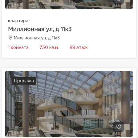
квартира
Миллионная ул, д 11к3
Миллионная ул, д 11к3
1 комната
750 кв.м.
98 этаж
Продажа