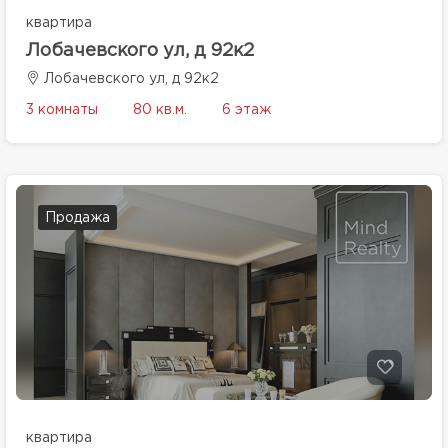
квартира
Лобачевского ул, д 92к2
Лобачевского ул, д 92к2
3 комнаты
80 кв.м.
6 этаж
Продажа
квартира