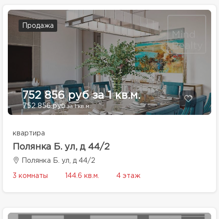
Продажа
752 856 руб за 1 кв.м.
752 856 руб
за 1 кв.м.
квартира
Полянка Б. ул, д 44/2
Полянка Б. ул, д 44/2
3 комнаты
144.6 кв.м.
4 этаж