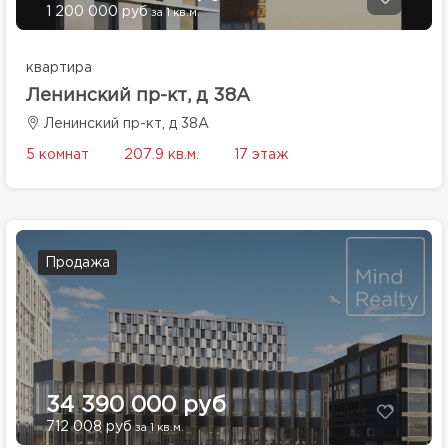
1 200 000 руб
за 1 кв.м.
квартира
Ленинский пр-кт, д 38А
Ленинский пр-кт, д 38А
5 комнат
207.9 кв.м.
17 этаж
Продажа
34 390 000 руб
712 008 руб
за 1 кв.м.