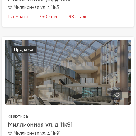
Миллионная ул, д 11к3
1 комната
750 кв.м.
98 этаж
Продажа
квартира
Миллионная ул, д 11к91
Миллионная ул, д 11к91