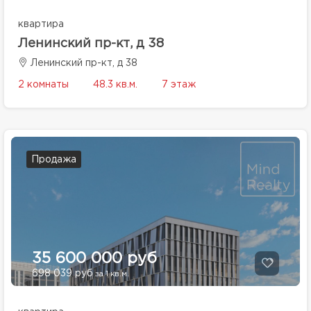
квартира
Ленинский пр-кт, д 38
Ленинский пр-кт, д 38
2 комнаты
48.3 кв.м.
7 этаж
Продажа
35 600 000 руб
698 039 руб
за 1 кв.м.