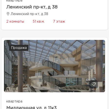
квартира
Ленинский пр-кт, д 38
Ленинский пр-кт, д 38
2 комнаты
51 кв.м.
7 этаж
Продажа
квартира
Миллионная ул, д 11к3