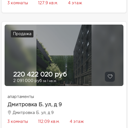
3 комнаты
127.9 кв.м.
4 этаж
Продажа
220 422 020 руб
2 091 000 руб
за 1 кв.м.
апартаменты
Дмитровка Б. ул, д 9
Дмитровка Б. ул, д 9
3 комнаты
112.09 кв.м.
4 этаж