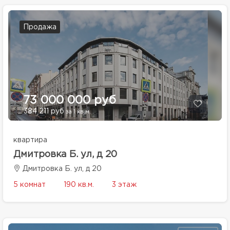
Продажа
73 000 000 руб
384 211 руб
за 1 кв.м.
квартира
Дмитровка Б. ул, д 20
Дмитровка Б. ул, д 20
5 комнат
190 кв.м.
3 этаж