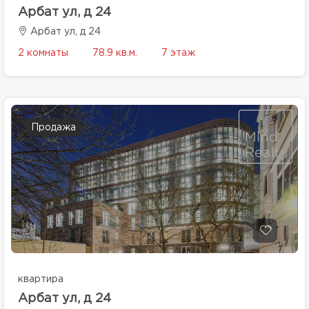
Арбат ул, д 24
Арбат ул, д 24
2 комнаты
78.9 кв.м.
7 этаж
Продажа
квартира
Арбат ул, д 24