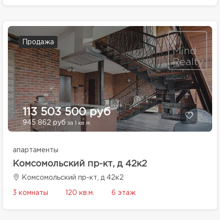
Продажа
113 503 500 руб
945 862 руб
за 1 кв.м.
апартаменты
Комсомольский пр-кт, д 42к2
Комсомольский пр-кт, д 42к2
3 комнаты
120 кв.м.
6 этаж