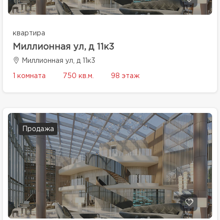
квартира
Миллионная ул, д 11к3
Миллионная ул, д 11к3
1 комната
750 кв.м.
98 этаж
Продажа