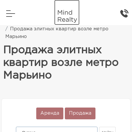
Главная
Элитная жилая недвижимость
Продажа элитных квартир возле метро
Марьино
Продажа элитных
квартир возле метро
Марьино
Аренда
Продажа