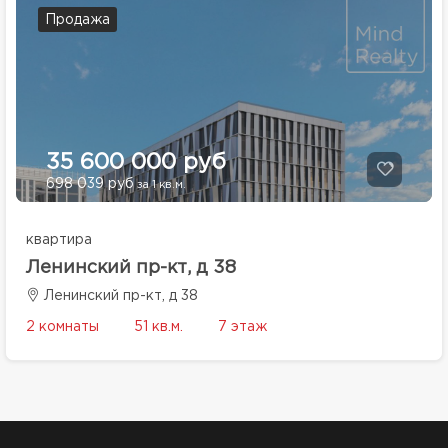
Продажа
35 600 000 руб
698 039 руб
за 1 кв.м.
квартира
Ленинский пр-кт, д 38
Ленинский пр-кт, д 38
2 комнаты
51 кв.м.
7 этаж