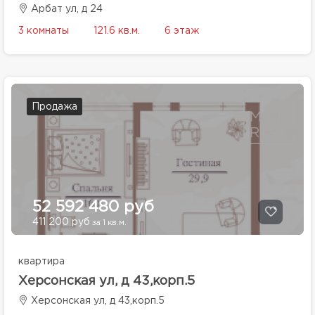
Арбат ул, д 24
3 комнаты
121.6 кв.м.
6 этаж
Продажа
52 592 480 руб
411 200 руб
за 1 кв.м.
квартира
Херсонская ул, д 43,корп.5
Херсонская ул, д 43,корп.5