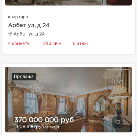
квартира
Арбат ул, д 24
Арбат ул, д 24
4 комнаты
128.3 кв.м.
6 этаж
Продажа
370 000 000 руб
1 608 696 руб
за 1 кв.м.