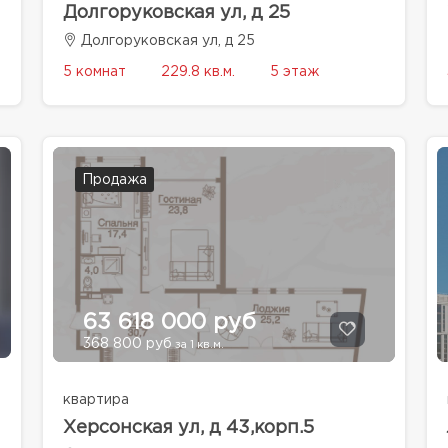
Долгоруковская ул, д 25
Долгоруковская ул, д 25
5 комнат
229.8 кв.м.
5 этаж
Продажа
63 618 000 руб
368 800 руб
за 1 кв.м.
квартира
Херсонская ул, д 43,корп.5