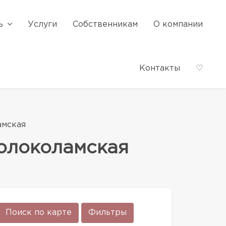
ь
Услуги
Собственникам
О компании
Контакты
♡
амская
Волоколамская
Поиск по карте
Фильтры