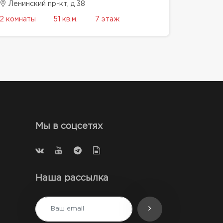
Ленинский пр-кт, д 38
2 комнаты
51 кв.м.
7 этаж
Мы в соцсетях
Наша рассылка