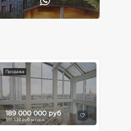
Продажа
189 000 000 руб
581 538 руб
за 1 кв.м.