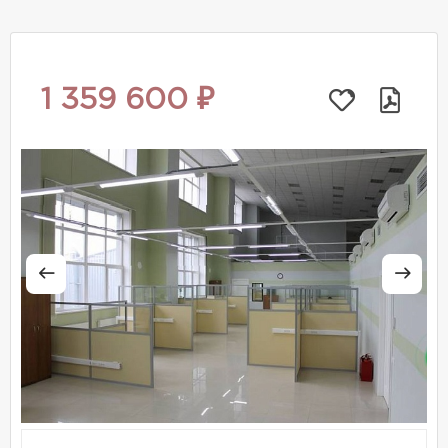
1 359 600 ₽