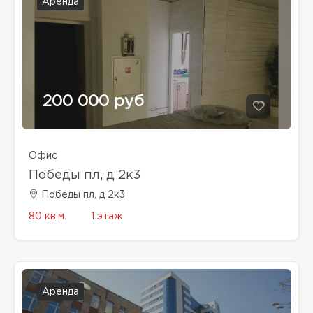
Аренда
200 000 руб
Офис
Победы пл, д 2к3
Победы пл, д 2к3
80 кв.м.
1 этаж
Аренда