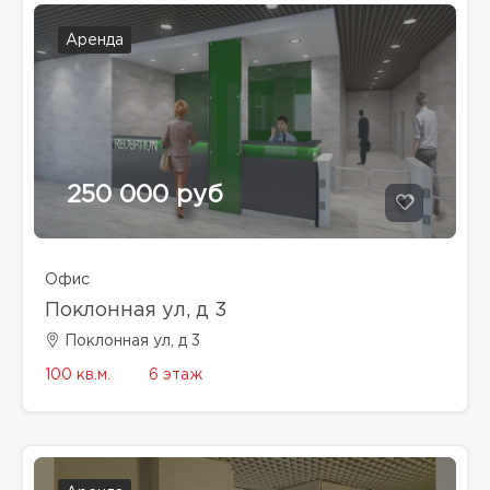
Аренда
250 000 руб
Офис
Поклонная ул, д 3
Поклонная ул, д 3
100 кв.м.
6 этаж