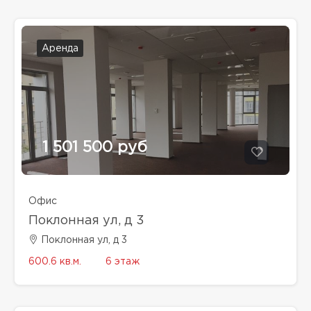
Аренда
1 501 500 руб
Офис
Поклонная ул, д 3
Поклонная ул, д 3
600.6 кв.м.
6 этаж