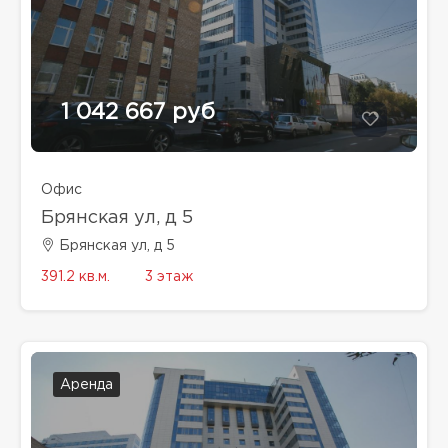
1 042 667 руб
Офис
Брянская ул, д 5
Брянская ул, д 5
391.2 кв.м.
3 этаж
Аренда