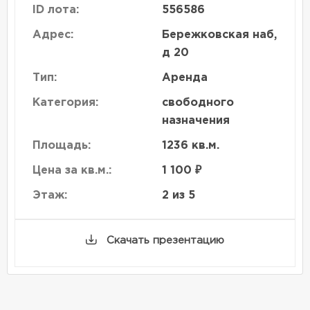
ID лота:
556586
Адрес:
Бережковская наб,
д 20
Тип:
Аренда
Категория:
свободного
назначения
Площадь:
1236 кв.м.
Цена за кв.м.:
1 100 ₽
Этаж:
2 из 5
Скачать презентацию