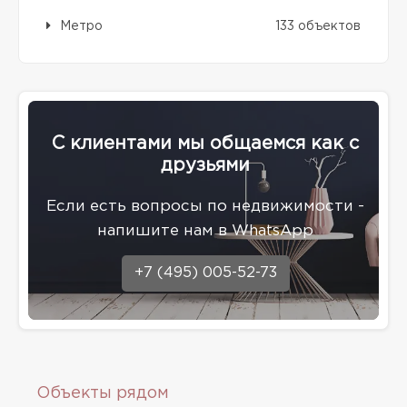
Метро
133 объектов
С клиентами мы общаемся как с
друзьями
Eсли есть вопросы по недвижимости -
напишите нам в WhatsApp
+7 (495) 005-52-73
Объекты рядом