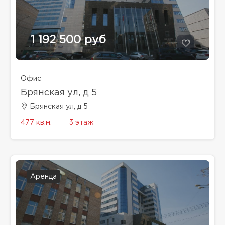
1 192 500 руб
Офис
Брянская ул, д 5
Брянская ул, д 5
477 кв.м.
3 этаж
Аренда