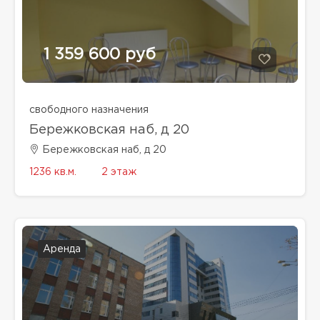
1 359 600 руб
свободного назначения
Бережковская наб, д 20
Бережковская наб, д 20
1236 кв.м.
2 этаж
Аренда