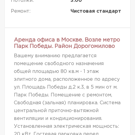
Потолки:
3.00
Ремонт:
Чистовая стандарт
Аренда офиса в Москве. Возле метро
Парк Победы. Район Дорогомилово
Вашему вниманию предлагается
помещение свободного назначения
общей площадью 80 кв.м - 1 этаж
элитного дома, расположенное по адресу
ул. Площадь Победы д.2 к.3, в 5 мин от м.
Парк Победы. Помещение с ремонтом,
Свободная (зальная) планировка. Система
центральной приточно-вытяжной
вентиляции и кондиционирования.
Установленная электрическая мощность:
20 кВт. Гостевая парковка перед