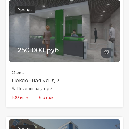
Аренда
250 000 руб
Офис
Поклонная ул, д 3
Поклонная ул, д 3
100 кв.м.
6 этаж
Аренда