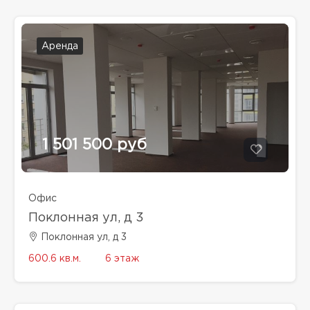
Аренда
1 501 500 руб
Офис
Поклонная ул, д 3
Поклонная ул, д 3
600.6 кв.м.
6 этаж