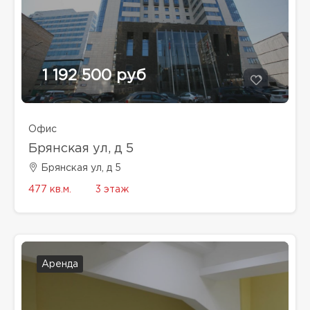
1 192 500 руб
Офис
Брянская ул, д 5
Брянская ул, д 5
477 кв.м.
3 этаж
Аренда