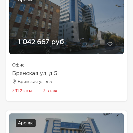
1 042 667 руб
Офис
Брянская ул, д 5
Брянская ул, д 5
391.2 кв.м.
3 этаж
Аренда