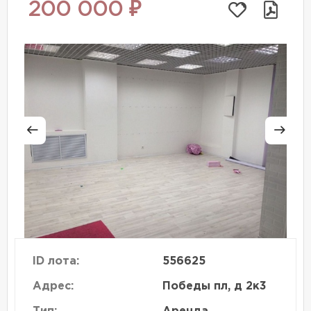
200 000 ₽
ID лота:
556625
Адрес:
Победы пл, д 2к3