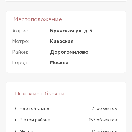
Местоположение
Адрес:
Брянская ул, д 5
Метро:
Киевская
Район:
Дорогомилово
Город:
Москва
Похожие объекты
На этой улице
21 объектов
В этом районе
157 объектов
Метро
133 объектов