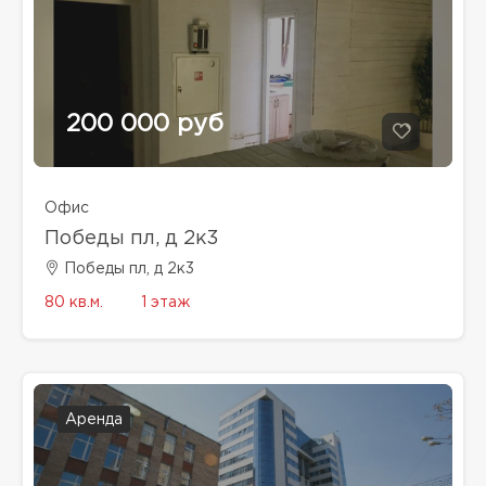
200 000 руб
Офис
Победы пл, д 2к3
Победы пл, д 2к3
80 кв.м.
1 этаж
Аренда