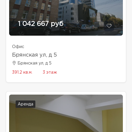
1 042 667 руб
Офис
Брянская ул, д 5
Брянская ул, д 5
391.2 кв.м.
3 этаж
Аренда