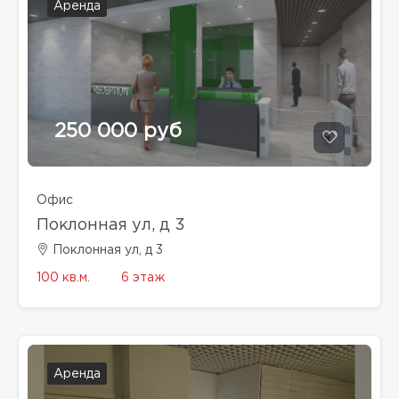
Аренда
250 000 руб
Офис
Поклонная ул, д 3
Поклонная ул, д 3
100 кв.м.
6 этаж
Аренда