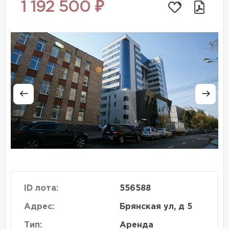
1 192 500 ₽
ID лота:
556588
Адрес:
Брянская ул, д 5
Тип:
Аренда