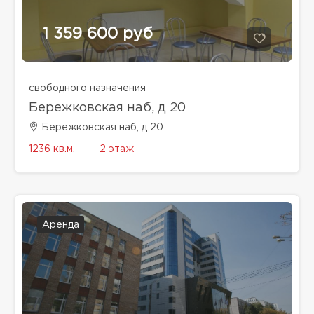
1 359 600 руб
свободного назначения
Бережковская наб, д 20
Бережковская наб, д 20
1236 кв.м.
2 этаж
Аренда