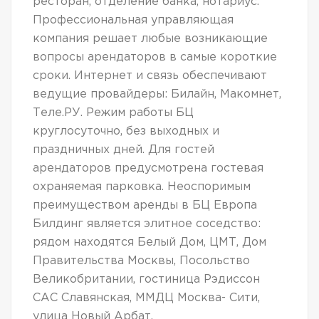
ресторан, отделение банка, нотариус.
Профессиональная управляющая
компания решает любые возникающие
вопросы арендаторов в самые короткие
сроки. Интернет и связь обеспечивают
ведущие провайдеры: Билайн, Макомнет,
Теле.РУ. Режим работы БЦ
круглосуточно, без выходных и
праздничных дней. Для гостей
арендаторов предусмотрена гостевая
охраняемая парковка. Неоспоримым
преимуществом аренды в БЦ Европа
Билдинг является элитное соседство:
рядом находятся Белый Дом, ЦМТ, Дом
Правительства Москвы, Посольство
Великобритании, гостиница Рэдиссон
САС Славянская, ММДЦ Москва- Сити,
улица Новый Арбат.