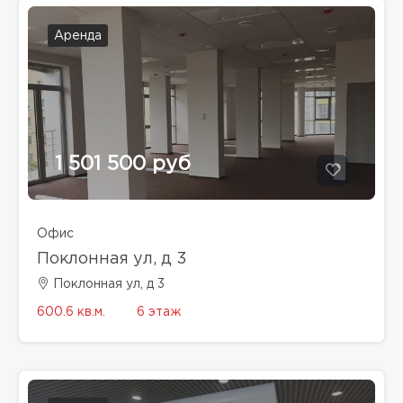
Аренда
1 501 500 руб
Офис
Поклонная ул, д 3
Поклонная ул, д 3
600.6 кв.м.
6 этаж