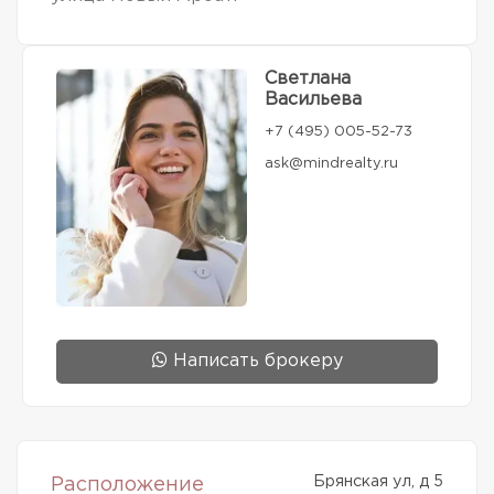
Светлана
Васильева
+7 (495) 005-52-73
ask@mindrealty.ru
Написать брокеру
Брянская ул, д 5
Расположение