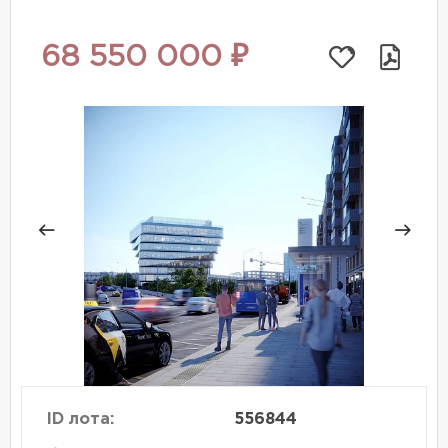
68 550 000 ₽
ID лота:
556844