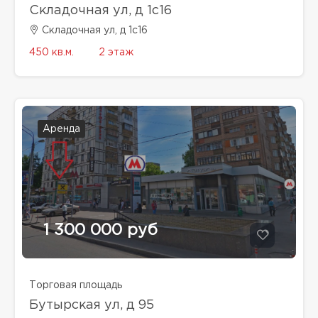
Складочная ул, д 1с16
Складочная ул, д 1с16
450 кв.м.
2 этаж
Аренда
1 300 000 руб
Торговая площадь
Бутырская ул, д 95