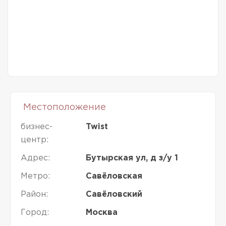
Местоположение
бизнес-
Twist
центр:
Адрес:
Бутырская ул, д з/у 1
Метро:
Савёловская
Район:
Савёловский
Город:
Москва