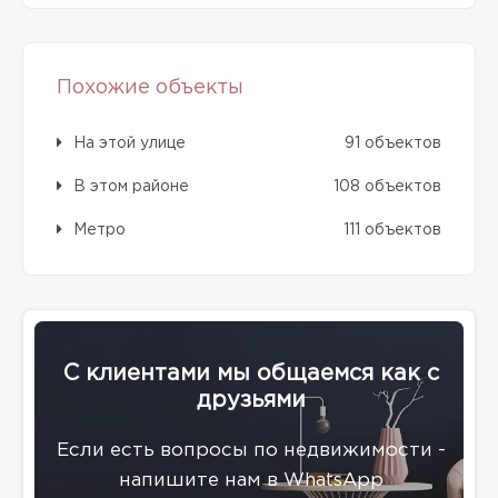
Похожие объекты
На этой улице
91 объектов
В этом районе
108 объектов
Метро
111 объектов
С клиентами мы общаемся как с
друзьями
Eсли есть вопросы по недвижимости -
напишите нам в WhatsApp