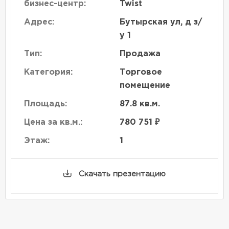
бизнес-центр:
Twist
Адрес:
Бутырская ул, д з/
у 1
Тип:
Продажа
Категория:
Торговое
помещение
Площадь:
87.8 кв.м.
Цена за кв.м.:
780 751 ₽
Этаж:
1
Скачать презентацию