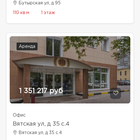
Бутырская ул, д 95
110 кв.м.
1 этаж
Аренда
1 351 217 руб
Офис
Вятская ул, д 35 с.4
Вятская ул, д 35 с.4