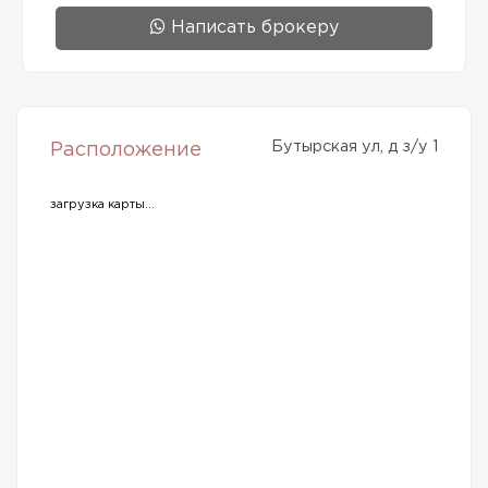
Написать брокеру
Бутырская ул, д з/у 1
Расположение
загрузка карты...