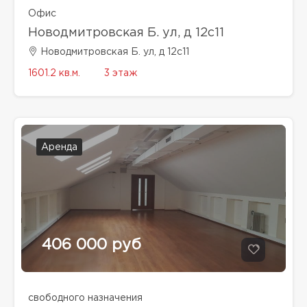
Офис
Новодмитровская Б. ул, д 12с11
Новодмитровская Б. ул, д 12с11
1601.2 кв.м.
3 этаж
Аренда
406 000 руб
свободного назначения