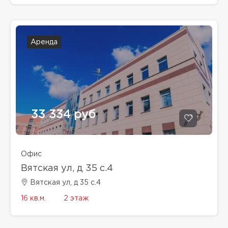
Аренда
33 334 руб
Офис
Вятская ул, д 35 с.4
Вятская ул, д 35 с.4
16 кв.м.
2 этаж