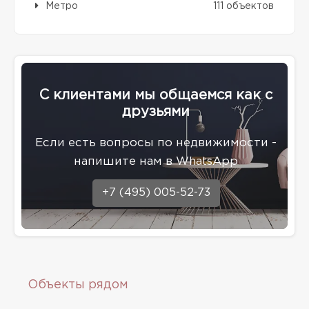
Метро
111 объектов
С клиентами мы общаемся как с
друзьями
Eсли есть вопросы по недвижимости -
напишите нам в WhatsApp
+7 (495) 005-52-73
Объекты рядом