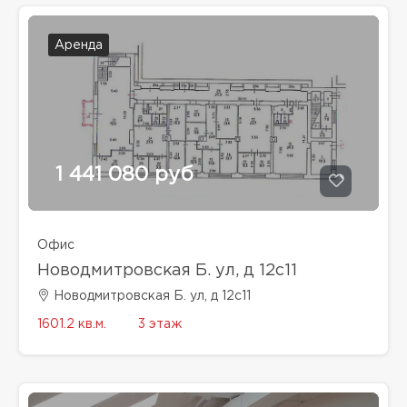
Аренда
1 441 080 руб
Офис
Новодмитровская Б. ул, д 12с11
Новодмитровская Б. ул, д 12с11
1601.2 кв.м.
3 этаж