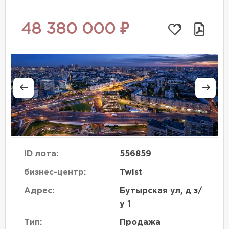
48 380 000 ₽
ID лота:
556859
бизнес-центр:
Twist
Адрес:
Бутырская ул, д з/
у 1
Тип:
Продажа