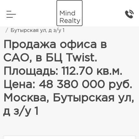
Главная
Коммерческая недвижимость
Бутырская ул, д з/у 1
Продажа офиса в
САО, в БЦ Twist.
Площадь: 112.70 кв.м.
Цена: 48 380 000 руб.
Москва, Бутырская ул,
д з/у 1