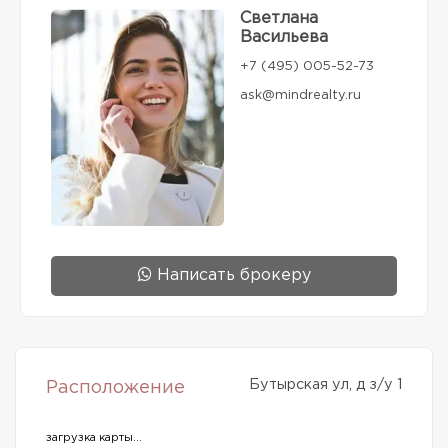
Светлана
Васильева
+7 (495) 005-52-73
ask@mindrealty.ru
Написать брокеру
Бутырская ул, д з/у 1
Расположение
загрузка карты...