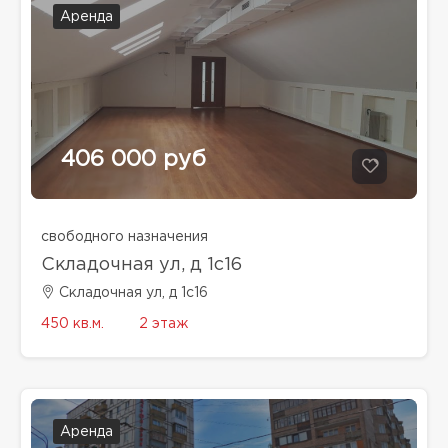
Аренда
406 000 руб
свободного назначения
Складочная ул, д 1с16
Складочная ул, д 1с16
450 кв.м.
2 этаж
Аренда