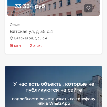
33 334 руб
Офис
Вятская ул, д 35 с.4
Вятская ул, д 35 с.4
16 кв.м.
2 этаж
У нас есть объекты, которые не
публикуются на сайте
подробности можете узнать по телефону
или в WhatsApp