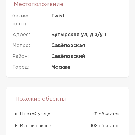
Местоположение
бизнес-
Twist
центр:
Адрес:
Бутырская ул, д з/у 1
Метро:
Савёловская
Район:
Савёловский
Город:
Москва
Похожие объекты
На этой улице
91 объектов
В этом районе
108 объектов