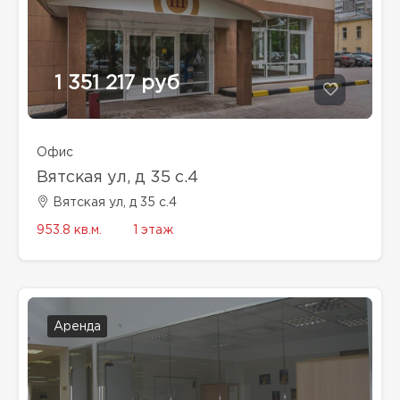
1 351 217 руб
Офис
Вятская ул, д 35 с.4
Вятская ул, д 35 с.4
953.8 кв.м.
1 этаж
Аренда