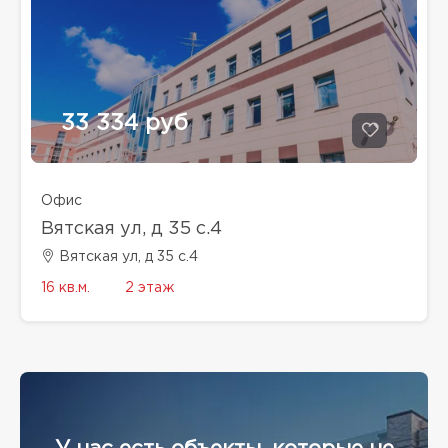
33 334 руб
Офис
Вятская ул, д 35 с.4
Вятская ул, д 35 с.4
16 кв.м.
2 этаж