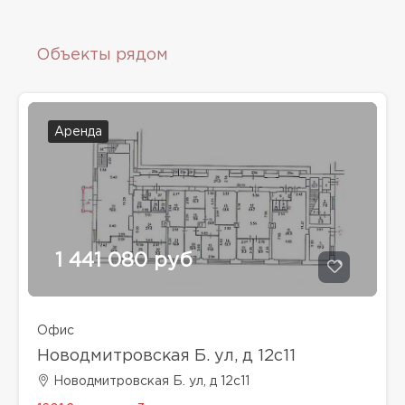
Объекты рядом
Аренда
1 441 080 руб
Офис
Новодмитровская Б. ул, д 12с11
Новодмитровская Б. ул, д 12с11