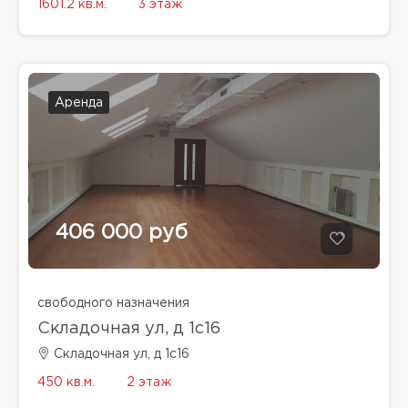
1601.2 кв.м.
3 этаж
Аренда
406 000 руб
свободного назначения
Складочная ул, д 1с16
Складочная ул, д 1с16
450 кв.м.
2 этаж