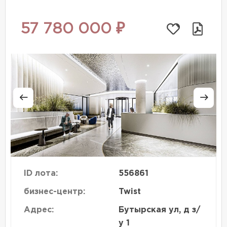
57 780 000 ₽
ID лота:
556861
бизнес-центр:
Twist
Адрес:
Бутырская ул, д з/
у 1