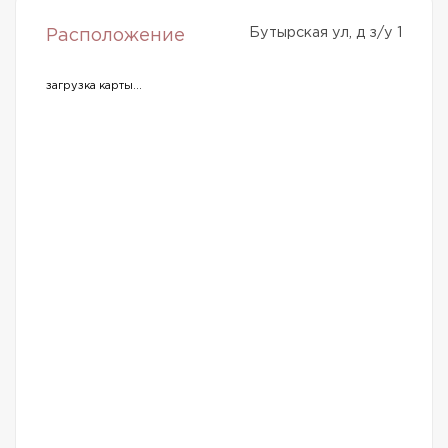
Бутырская ул, д з/у 1
Расположение
загрузка карты...