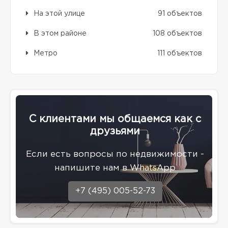
На этой улице
91 объектов
В этом районе
108 объектов
Метро
111 объектов
С клиентами мы общаемся как с
друзьями
Eсли есть вопросы по недвижимости -
напишите нам в WhatsApp
+7 (495) 005-52-73