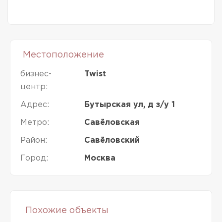
Местоположение
бизнес-
Twist
центр:
Адрес:
Бутырская ул, д з/у 1
Метро:
Савёловская
Район:
Савёловский
Город:
Москва
Похожие объекты