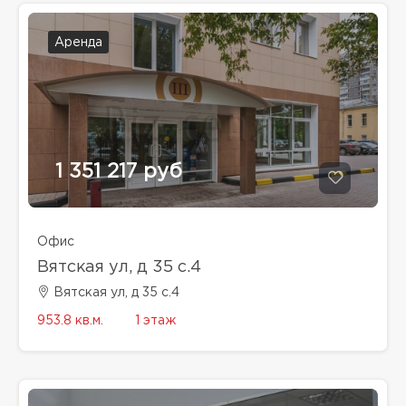
Аренда
1 351 217 руб
Офис
Вятская ул, д 35 с.4
Вятская ул, д 35 с.4
953.8 кв.м.
1 этаж