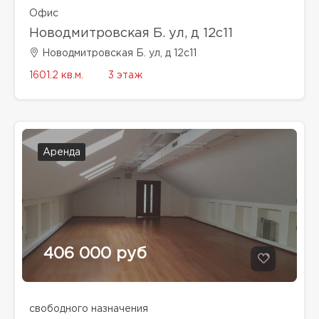
Офис
Новодмитровская Б. ул, д 12с11
Новодмитровская Б. ул, д 12с11
1601.2 кв.м.
3 этаж
Аренда
406 000 руб
свободного назначения