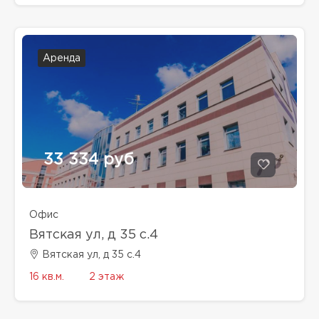
Аренда
33 334 руб
Офис
Вятская ул, д 35 с.4
Вятская ул, д 35 с.4
16 кв.м.
2 этаж