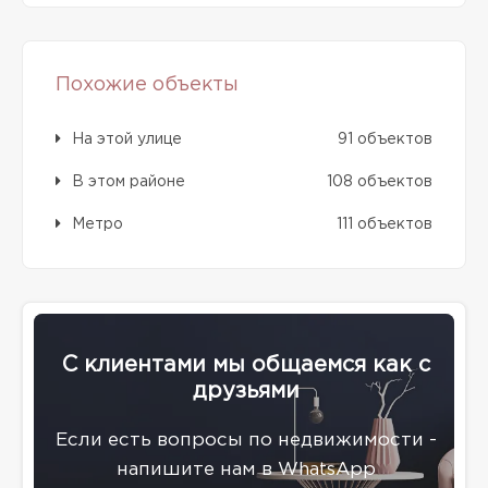
Похожие объекты
На этой улице
91 объектов
В этом районе
108 объектов
Метро
111 объектов
С клиентами мы общаемся как с
друзьями
Eсли есть вопросы по недвижимости -
напишите нам в WhatsApp