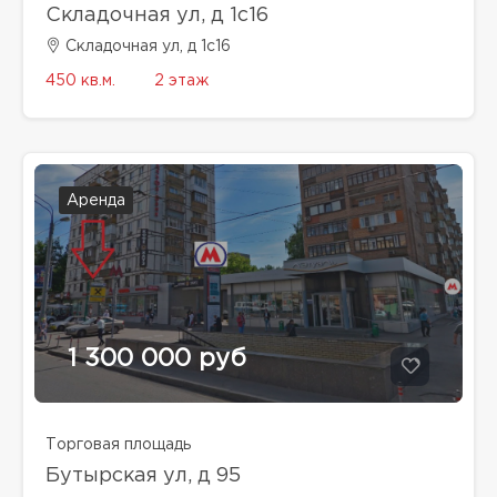
Складочная ул, д 1с16
Складочная ул, д 1с16
450 кв.м.
2 этаж
Аренда
1 300 000 руб
Торговая площадь
Бутырская ул, д 95