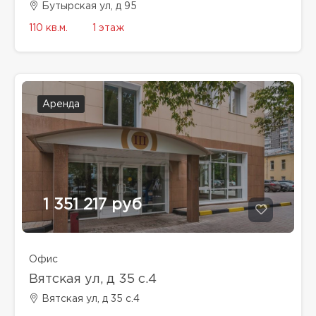
Бутырская ул, д 95
110 кв.м.
1 этаж
Аренда
1 351 217 руб
Офис
Вятская ул, д 35 с.4
Вятская ул, д 35 с.4