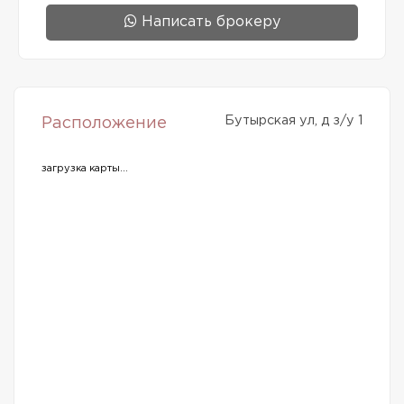
Написать брокеру
Бутырская ул, д з/у 1
Расположение
загрузка карты...