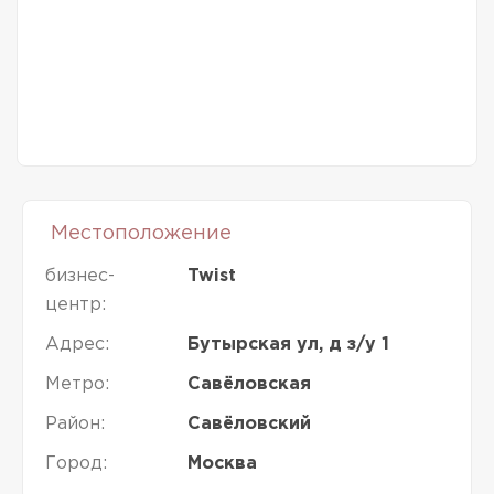
Местоположение
бизнес-
Twist
центр:
Адрес:
Бутырская ул, д з/у 1
Метро:
Савёловская
Район:
Савёловский
Город:
Москва