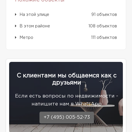
На этой улице
91 объектов
В этом районе
108 объектов
Метро
111 объектов
С клиентами мы общаемся как с
друзьями
Eсли есть вопросы по недвижимости -
напишите нам в WhatsApp
+7 (495) 005-52-73