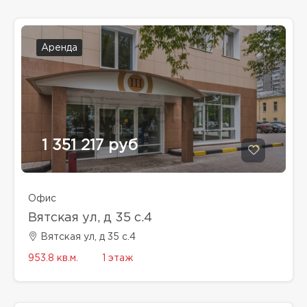
Аренда
1 351 217 руб
Офис
Вятская ул, д 35 с.4
Вятская ул, д 35 с.4
953.8 кв.м.
1 этаж