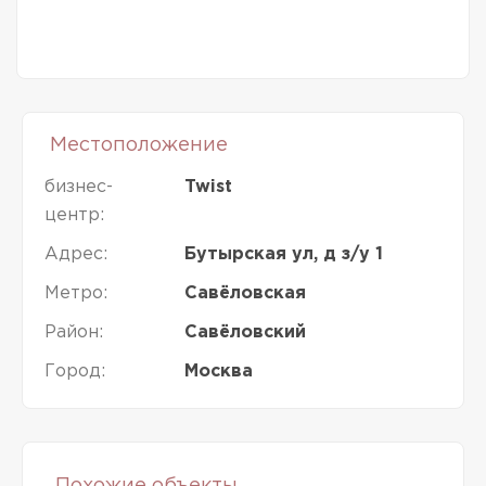
Местоположение
бизнес-
Twist
центр:
Адрес:
Бутырская ул, д з/у 1
Метро:
Савёловская
Район:
Савёловский
Город:
Москва
Похожие объекты