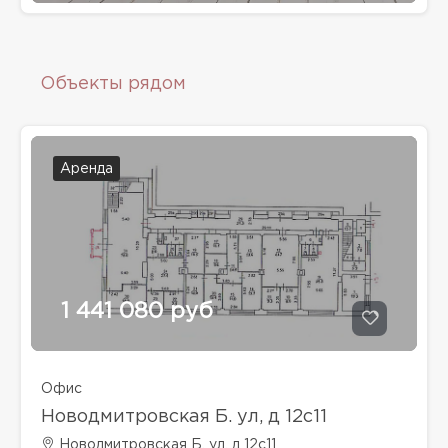
Объекты рядом
Аренда
1 441 080 руб
Офис
Новодмитровская Б. ул, д 12с11
Новодмитровская Б. ул, д 12с11