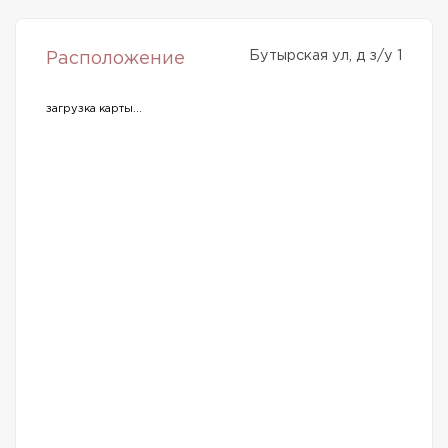
Бутырская ул, д з/у 1
Расположение
загрузка карты...