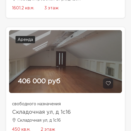
1601.2 кв.м.
3 этаж
Аренда
406 000 руб
свободного назначения
Складочная ул, д 1с16
Складочная ул, д 1с16
450 кв.м.
2 этаж