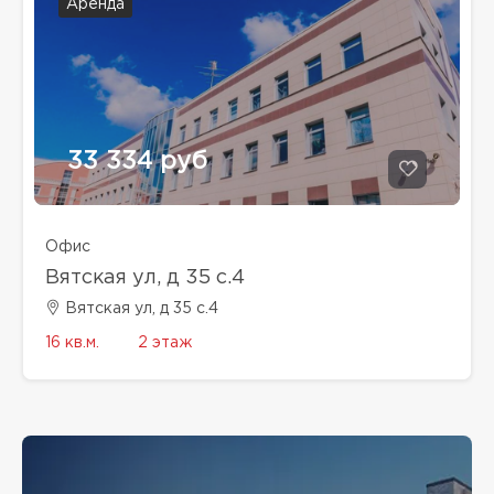
Аренда
33 334 руб
Офис
Вятская ул, д 35 с.4
Вятская ул, д 35 с.4
16 кв.м.
2 этаж