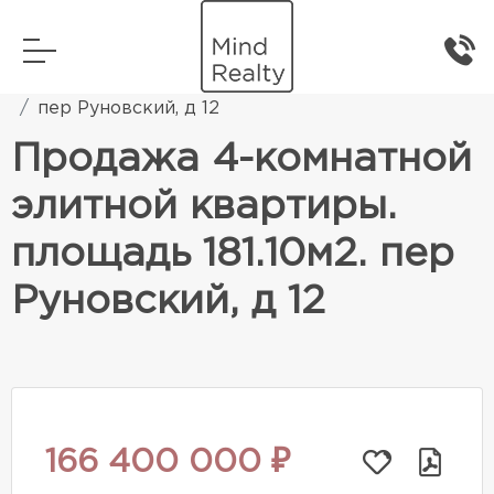
Главная
Элитная жилая недвижимость
пер Руновский, д 12
Продажа 4-комнатной
элитной квартиры.
площадь 181.10м2. пер
Руновский, д 12
166 400 000 ₽