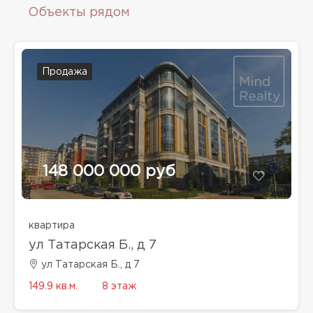
Объекты рядом
Продажа
148 000 000 руб
квартира
ул Татарская Б., д 7
ул Татарская Б., д 7
149.9 кв.м.
8 этаж