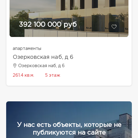
392 100 000 руб
апартаменты
Озерковская наб, д 6
Озерковская наб, д 6
261.4 кв.м.
5 этаж
У нас есть объекты, которые не
публикуются на сайте