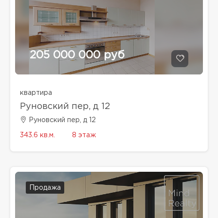
205 000 000 руб
квартира
Руновский пер, д 12
Руновский пер, д 12
343.6 кв.м.
8 этаж
Продажа