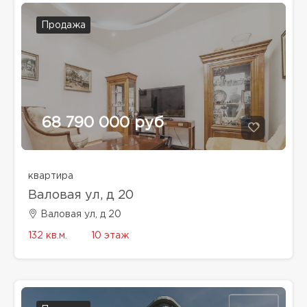
Продажа
68 790 000 руб
квартира
Валовая ул, д 20
Валовая ул, д 20
132 кв.м.
10 этаж