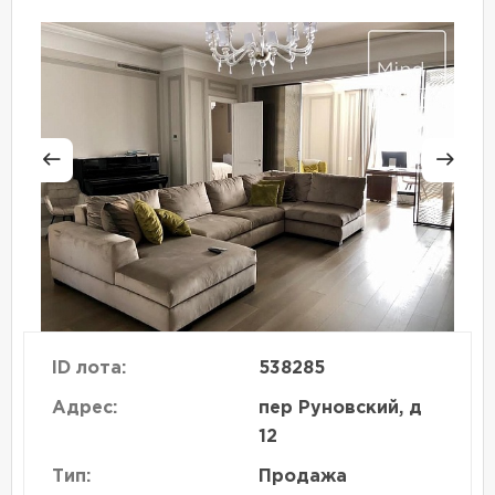
ID лота:
538285
Адрес:
пер Руновский, д
12
Тип:
Продажа