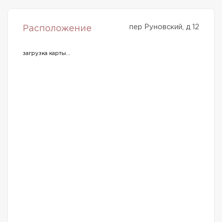
пер Руновский, д 12
Расположение
загрузка карты...