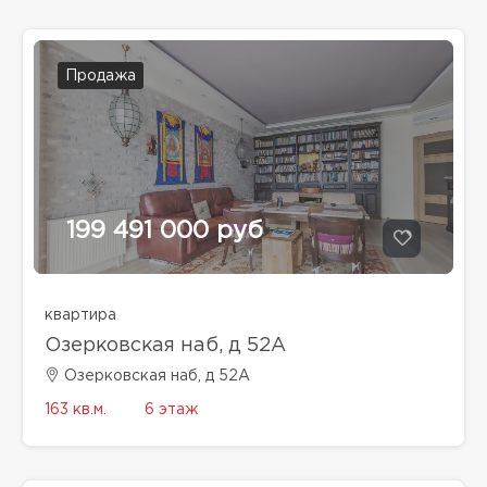
Продажа
199 491 000 руб
квартира
Озерковская наб, д 52А
Озерковская наб, д 52А
163 кв.м.
6 этаж