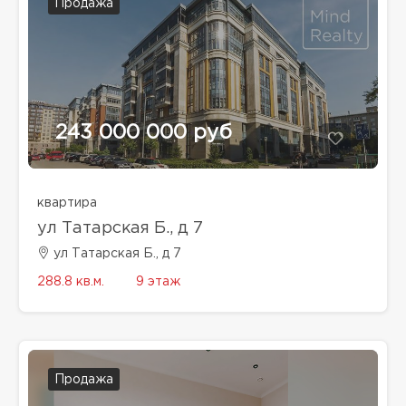
Продажа
243 000 000 руб
квартира
ул Татарская Б., д 7
ул Татарская Б., д 7
288.8 кв.м.
9 этаж
Продажа