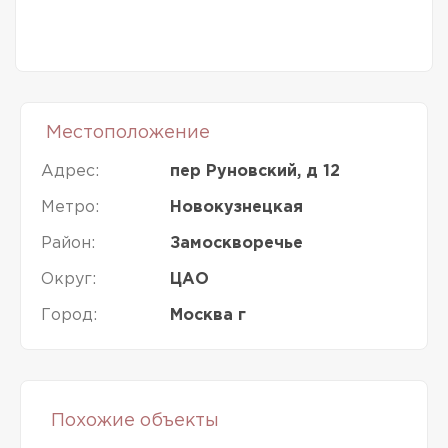
Местоположение
Адрес:
пер Руновский, д 12
Метро:
Новокузнецкая
Район:
Замоскворечье
Округ:
ЦАО
Город:
Москва г
Похожие объекты