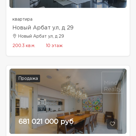
квартира
Новый Арбат ул, д 29
Новый Арбат ул, д 29
200.3 кв.м.
10 этаж
Продажа
681 021 000 руб