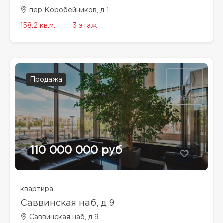
пер Коробейников, д 1
158.2 кв.м.
3 этаж
Продажа
110 000 000 руб
квартира
Саввинская наб, д 9
Саввинская наб, д 9