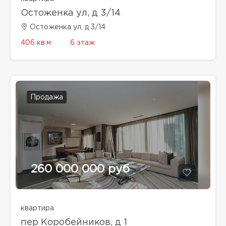
Остоженка ул, д 3/14
Остоженка ул, д 3/14
406 кв.м.
6 этаж
Продажа
260 000 000 руб
квартира
пер Коробейников, д 1