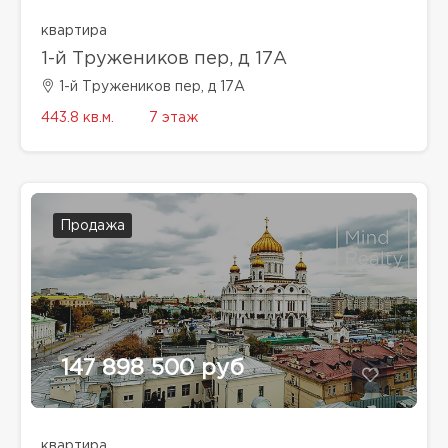
квартира
1-й Тружеников пер, д 17А
1-й Тружеников пер, д 17А
443.8 кв.м.
7 этаж
Продажа
147 898 500 руб
квартира