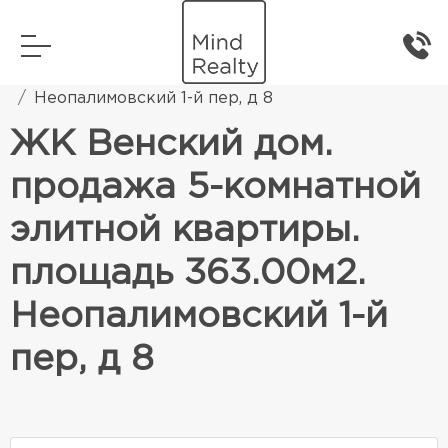
Главная
Элитная жилая недвижимость
Неопалимовский 1-й пер, д 8
ЖК Венский дом.
продажа 5-комнатной
элитной квартиры.
площадь 363.00м2.
Неопалимовский 1-й
пер, д 8