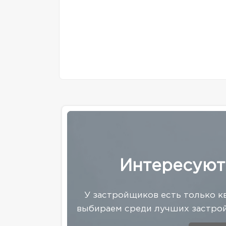
Интересуют
У застройщиков есть только к
выбираем среди лучших застрой