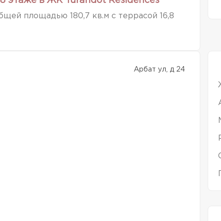
8 этаже в ЖК Turandot Residences
щей площадью 180,7 кв.м с террасой 16,8
Арбат ул, д 24