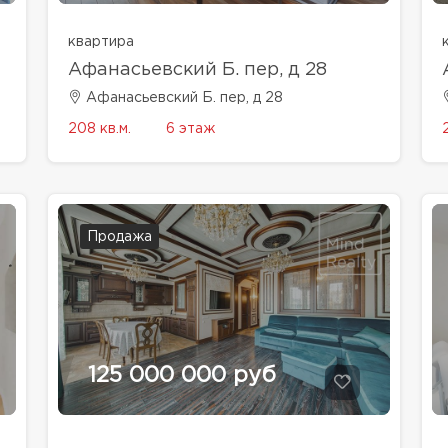
квартира
Афанасьевский Б. пер, д 28
Афанасьевский Б. пер, д 28
208 кв.м.
6 этаж
Продажа
125 000 000 руб