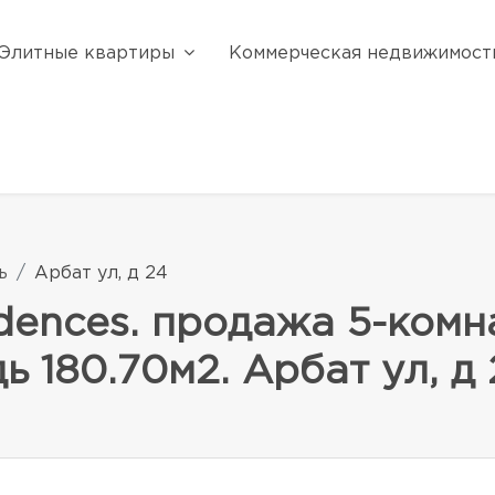
Элитные квартиры
Коммерческая недвижимост
ь
Арбат ул, д 24
dences. продажа 5-комн
 180.70м2. Арбат ул, д 