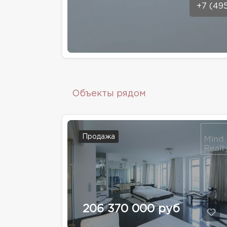
+7 (49
Объекты рядом
Продажа
206 370 000 руб