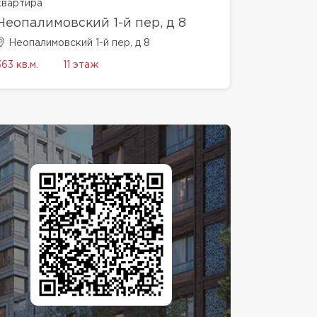
квартира
Неопалимовский 1-й пер, д 8
Неопалимовский 1-й пер, д 8
363 кв.м.
11 этаж