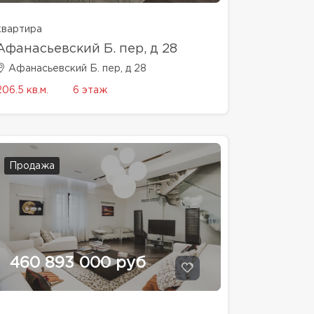
квартира
Афанасьевский Б. пер, д 28
Афанасьевский Б. пер, д 28
206.5 кв.м.
6 этаж
Продажа
460 893 000 руб