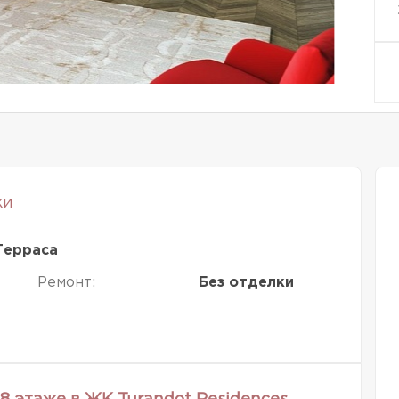
ки
Терраса
Ремонт:
Без отделки