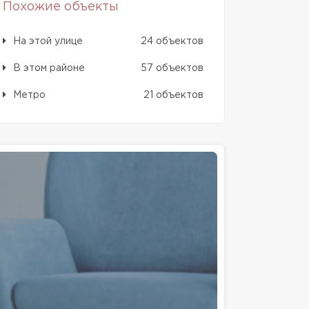
Похожие объекты
На этой улице
24 объектов
В этом районе
57 объектов
Метро
21 объектов