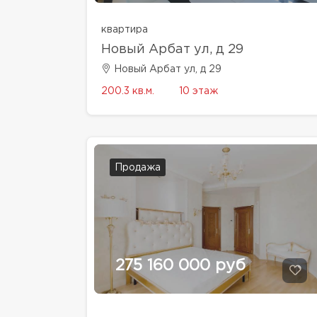
квартира
Новый Арбат ул, д 29
Новый Арбат ул, д 29
200.3 кв.м.
10 этаж
Продажа
275 160 000 руб