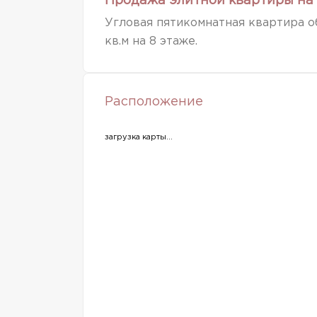
Продажа элитной квартиры на 
Угловая пятикомнатная квартира об
кв.м на 8 этаже.
Расположение
загрузка карты...