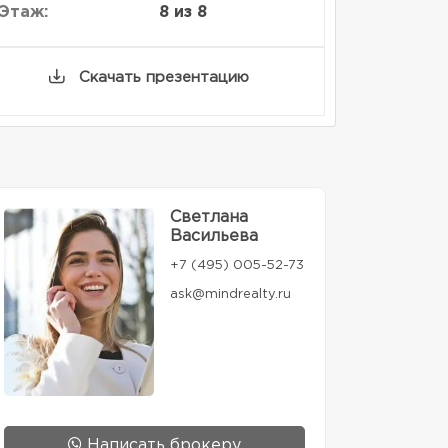
Этаж:
8 из 8
Скачать презентацию
Светлана
Васильева
+7 (495) 005-52-73
ask@mindrealty.ru
Написать брокеру