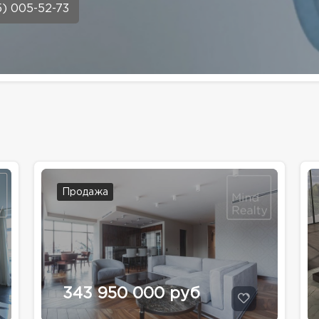
5) 005-52-73
Продажа
343 950 000 руб