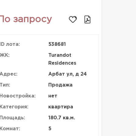
По запросу
ID лота:
538681
ЖК:
Turandot
Residences
Адрес:
Арбат ул, д 24
Тип:
Продажа
Новостройка:
нет
Категория:
квартира
Площадь:
180.7 кв.м.
Комнат:
5