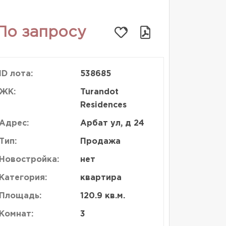
По запросу
ID лота:
538685
ЖК:
Turandot
Residences
Адрес:
Арбат ул, д 24
Тип:
Продажа
Новостройка:
нет
Категория:
квартира
Площадь:
120.9 кв.м.
Комнат:
3