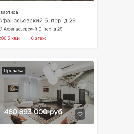
квартира
Афанасьевский Б. пер, д 28
Афанасьевский Б. пер, д 28
206.5 кв.м.
6 этаж
Продажа
460 893 000 руб