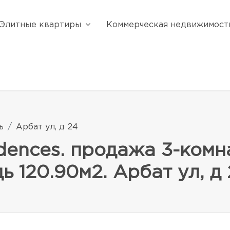
Элитные квартиры
Коммерческая недвижимост
ь
Арбат ул, д 24
dences. продажа 3-комн
 120.90м2. Арбат ул, д