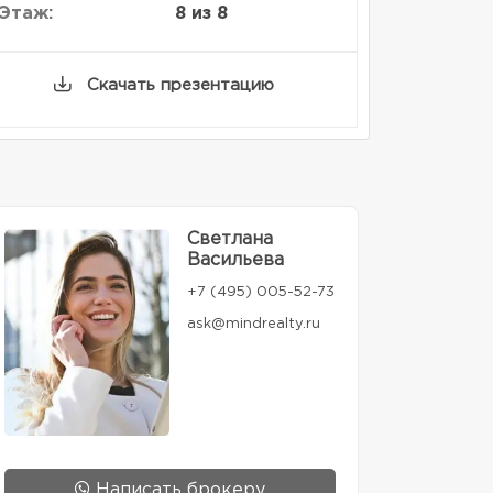
Этаж:
8 из 8
Скачать презентацию
Светлана
Васильева
+7 (495) 005-52-73
ask@mindrealty.ru
Написать брокеру