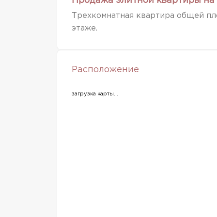
Продажа элитной квартиры на 
Трехкомнатная квартира общей площ
этаже.
Расположение
загрузка карты...