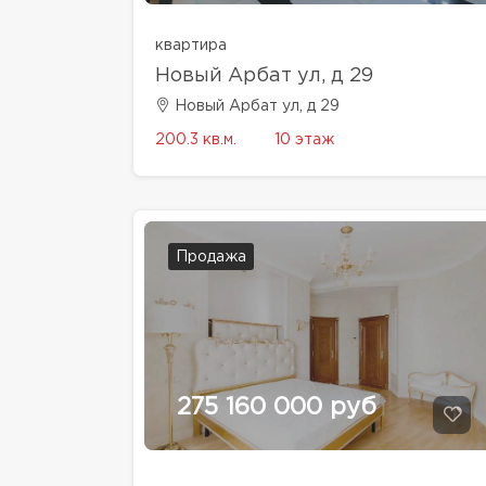
квартира
Новый Арбат ул, д 29
Новый Арбат ул, д 29
200.3 кв.м.
10 этаж
Продажа
275 160 000 руб