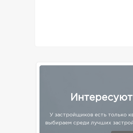
Интересуют
У застройщиков есть только к
выбираем среди лучших застрой