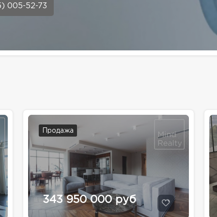
5) 005-52-73
Продажа
343 950 000 руб