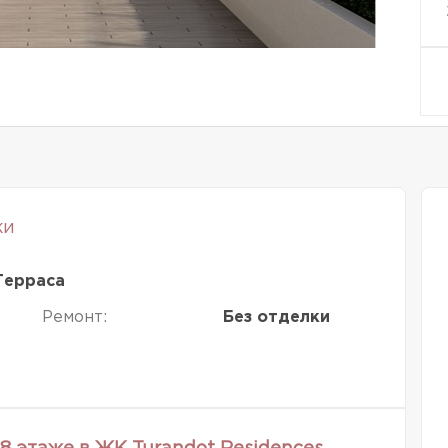
ки
Терраса
Ремонт:
Без отделки