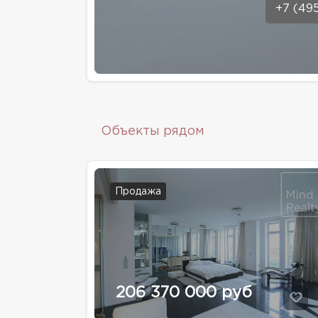
+7 (49
Объекты рядом
Продажа
206 370 000 руб