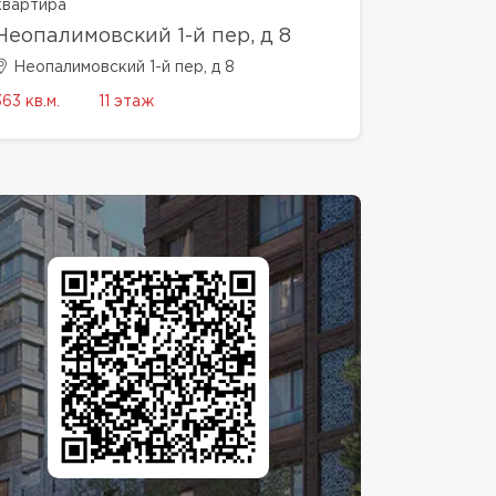
квартира
Неопалимовский 1-й пер, д 8
Неопалимовский 1-й пер, д 8
363 кв.м.
11 этаж