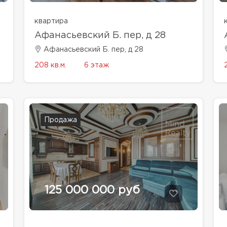
квартира
Афанасьевский Б. пер, д 28
Афанасьевский Б. пер, д 28
208 кв.м.
6 этаж
Продажа
125 000 000 руб