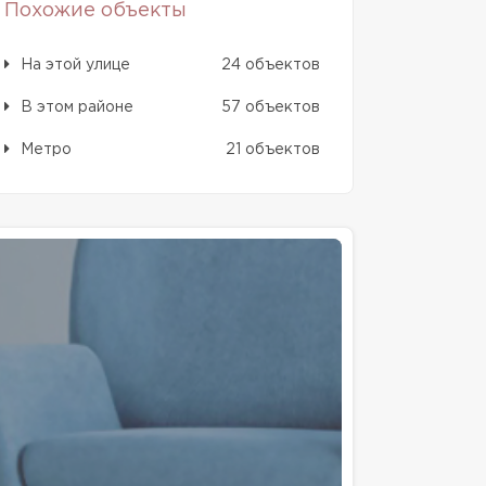
Похожие объекты
На этой улице
24 объектов
В этом районе
57 объектов
Метро
21 объектов