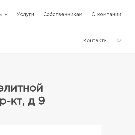
ь
Услуги
Собственникам
О компании
Контакты
♡
элитной
-кт, д 9