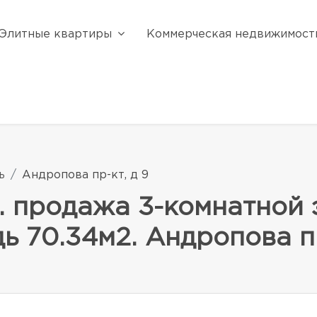
Элитные квартиры
Коммерческая недвижимост
ь
Андропова пр-кт, д 9
. продажа 3-комнатной 
ь 70.34м2. Андропова пр