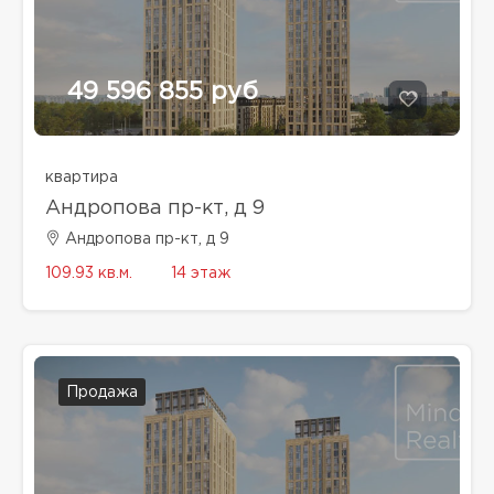
49 596 855 руб
квартира
Андропова пр-кт, д 9
Андропова пр-кт, д 9
109.93 кв.м.
14 этаж
Продажа