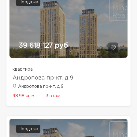
Продажа
39 618 127 руб
квартира
Андропова пр-кт, д 9
Андропова пр-кт, д 9
98.98 кв.м.
3 этаж
Продажа