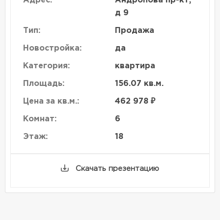
Адрес:
Андропова пр-кт,
д 9
Тип:
Продажа
Новостройка:
да
Категория:
квартира
Площадь:
156.07 кв.м.
Цена за кв.м.:
462 978 ₽
Комнат:
6
Этаж:
18
Скачать презентацию