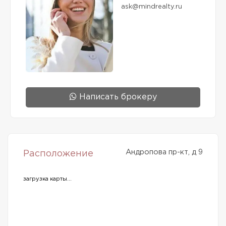
ask@mindrealty.ru
Написать брокеру
Андропова пр-кт, д 9
Расположение
загрузка карты...