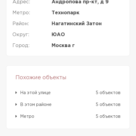
Адрес:
Андропова пр-кт, д 9
Метро:
Технопарк
Район:
Нагатинский Затон
Округ:
ЮАО
Город:
Москва г
Похожие объекты
На этой улице
5 объектов
В этом районе
5 объектов
Метро
5 объектов