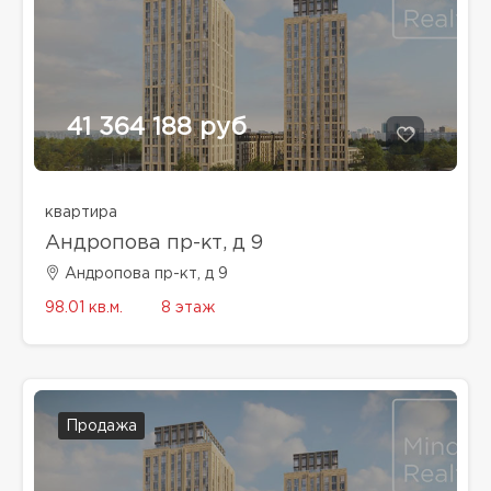
41 364 188 руб
квартира
Андропова пр-кт, д 9
Андропова пр-кт, д 9
98.01 кв.м.
8 этаж
Продажа