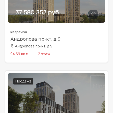
37 580 352 руб
квартира
Андропова пр-кт, д 9
Андропова пр-кт, д 9
94.69 кв.м.
2 этаж
Продажа