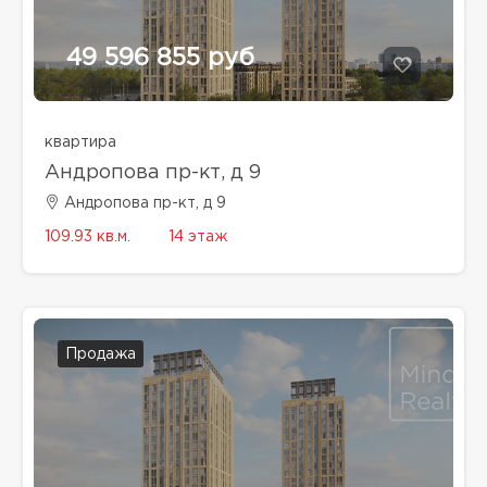
49 596 855 руб
квартира
Андропова пр-кт, д 9
Андропова пр-кт, д 9
109.93 кв.м.
14 этаж
Продажа