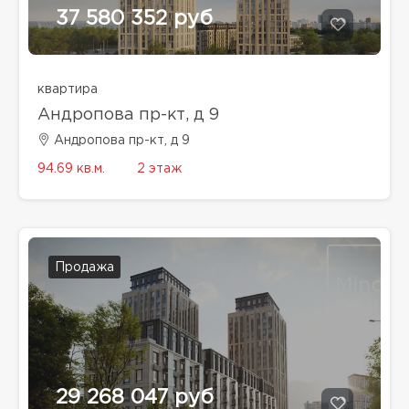
37 580 352 руб
квартира
Андропова пр-кт, д 9
Андропова пр-кт, д 9
94.69 кв.м.
2 этаж
Продажа
29 268 047 руб