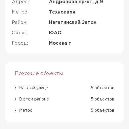
Адрес:
Андропова пр-кт, д 9
Метро:
Технопарк
Район:
Нагатинский Затон
Округ:
ЮАО
Город:
Москва г
Похожие объекты
На этой улице
5 объектов
В этом районе
5 объектов
Метро
5 объектов