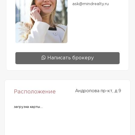
ask@mindrealty.ru
Написать брокеру
Андропова пр-кт, д 9
Расположение
загрузка карты...