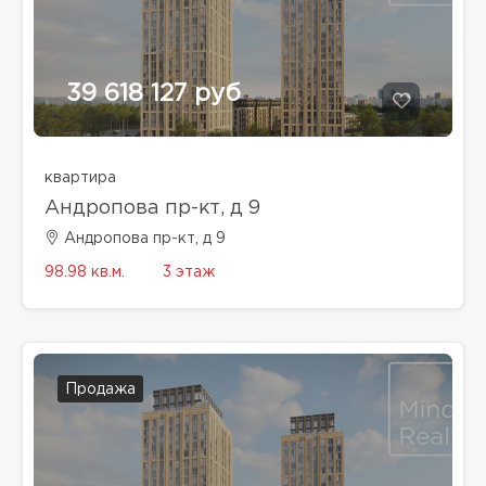
39 618 127 руб
квартира
Андропова пр-кт, д 9
Андропова пр-кт, д 9
98.98 кв.м.
3 этаж
Продажа