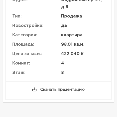
Адрес:
Андропова пр-кт,
д 9
Тип:
Продажа
Новостройка:
да
Категория:
квартира
Площадь:
98.01 кв.м.
Цена за кв.м.:
422 040 ₽
Комнат:
4
Этаж:
8
Скачать презентацию