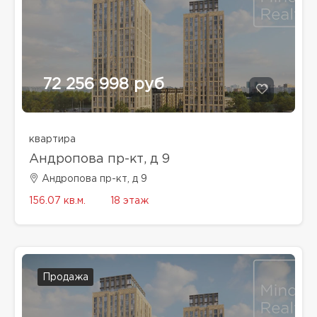
72 256 998 руб
квартира
Андропова пр-кт, д 9
Андропова пр-кт, д 9
156.07 кв.м.
18 этаж
Продажа