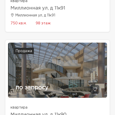
квартира
Миллионная ул, д 11к91
Миллионная ул, д 11к91
750 кв.м.
98 этаж
Продажа
по запросу
квартира
Миллионная ул, д 11к90