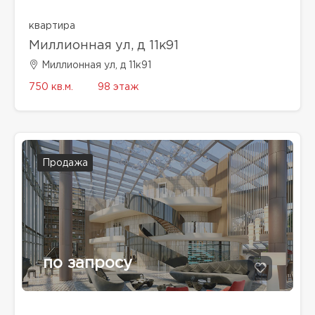
квартира
Миллионная ул, д 11к91
Миллионная ул, д 11к91
750 кв.м.
98 этаж
Продажа
по запросу