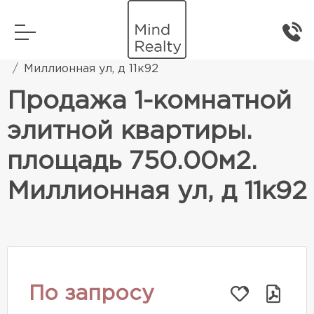
Главная
Элитная жилая недвижимость
Миллионная ул, д 11к92
Продажа 1-комнатной
элитной квартиры.
площадь 750.00м2.
Миллионная ул, д 11к92
По запросу