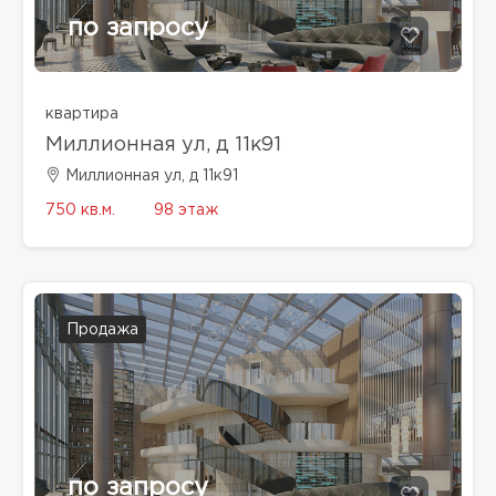
по запросу
квартира
Миллионная ул, д 11к91
Миллионная ул, д 11к91
750 кв.м.
98 этаж
Продажа
по запросу