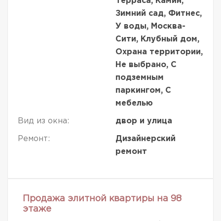
Терраса, Камин,
Зимний сад, Фитнес,
У воды, Москва-
Сити, Клубный дом,
Охрана территории,
Не выбрано, С
подземным
паркингом, С
мебелью
Вид из окна:
двор и улица
Ремонт:
Дизайнерский
ремонт
Продажа элитной квартиры на 98
этаже