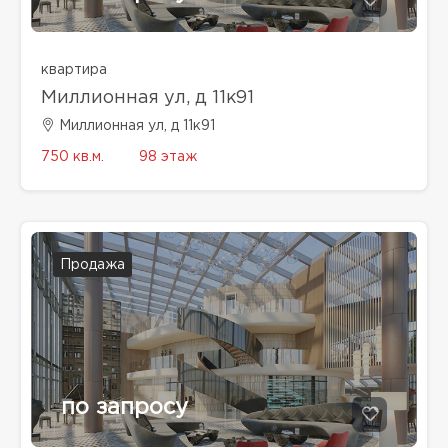
квартира
Миллионная ул, д 11к91
Миллионная ул, д 11к91
750 кв.м.
98 этаж
Продажа
по запросу