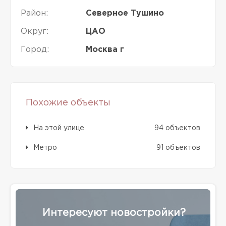
Район:
Северное Тушино
Округ:
ЦАО
Город:
Москва г
Похожие объекты
На этой улице
94 объектов
Метро
91 объектов
Интересуют новостройки?