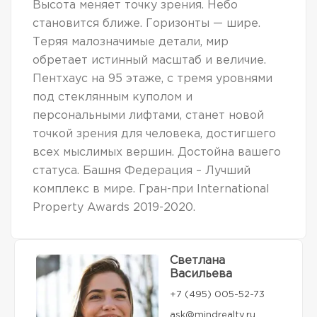
Высота меняет точку зрения. Небо
становится ближе. Горизонты — шире.
Теряя малозначимые детали, мир
обретает истинный масштаб и величие.
Пентхаус на 95 этаже, с тремя уровнями
под стеклянным куполом и
персональными лифтами, станет новой
точкой зрения для человека, достигшего
всех мыслимых вершин. Достойна вашего
статуса. Башня Федерация – Лучший
комплекс в мире. Гран-при International
Property Awards 2019-2020.
Светлана
Васильева
+7 (495) 005-52-73
ask@mindrealty.ru