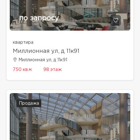
по запросу
квартира
Миллионная ул, д 11к91
Миллионная ул, д 11к91
750 кв.м.
98 этаж
Продажа