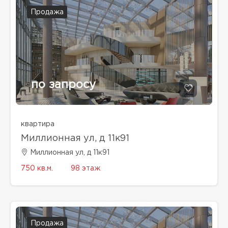
Продажа
по запросу
квартира
Миллионная ул, д 11к91
Миллионная ул, д 11к91
750 кв.м.
98 этаж
Продажа