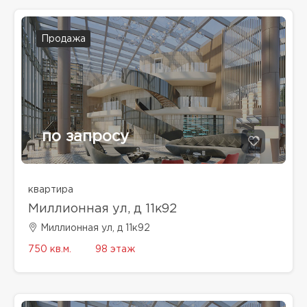
Продажа
по запросу
квартира
Миллионная ул, д 11к92
Миллионная ул, д 11к92
750 кв.м.
98 этаж