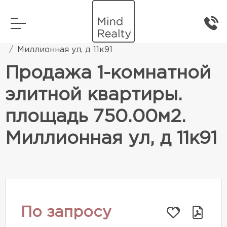
Главная
Элитная жилая недвижимость
Миллионная ул, д 11к91
Продажа 1-комнатной
элитной квартиры.
площадь 750.00м2.
Миллионная ул, д 11к91
По запросу