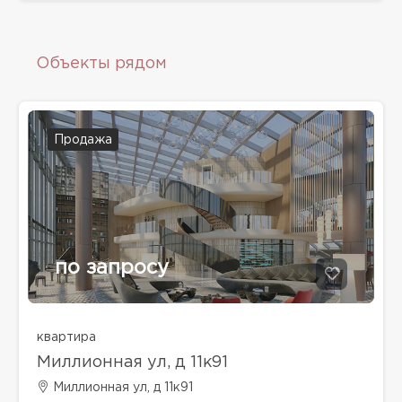
Объекты рядом
Продажа
по запросу
квартира
Миллионная ул, д 11к91
Миллионная ул, д 11к91