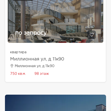
по запросу
квартира
Миллионная ул, д 11к90
Миллионная ул, д 11к90
750 кв.м.
98 этаж