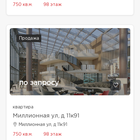
750 кв.м.
98 этаж
Продажа
по запросу
квартира
Миллионная ул, д 11к91
Миллионная ул, д 11к91
750 кв.м.
98 этаж