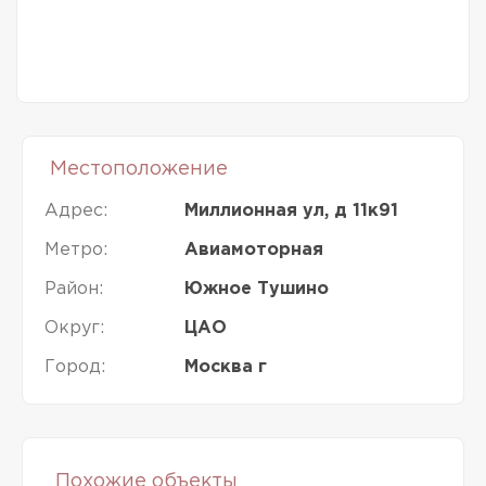
Местоположение
Адрес:
Миллионная ул, д 11к91
Метро:
Авиамоторная
Район:
Южное Тушино
Округ:
ЦАО
Город:
Москва г
Похожие объекты