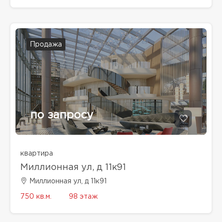
Продажа
по запросу
квартира
Миллионная ул, д 11к91
Миллионная ул, д 11к91
750 кв.м.
98 этаж