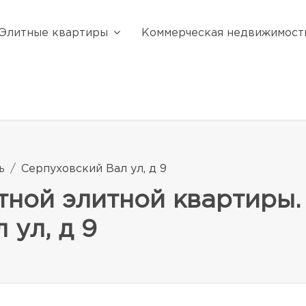
Элитные квартиры
Коммерческая недвижимост
ь
Серпуховский Вал ул, д 9
ной элитной квартиры.
 ул, д 9