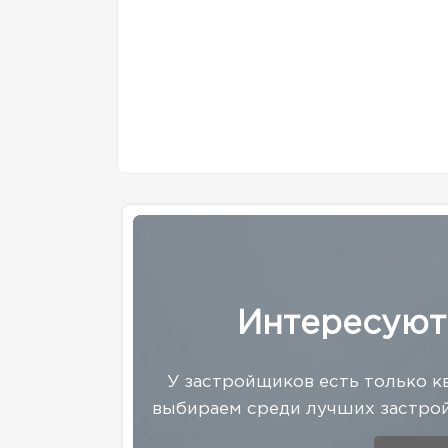
Интересуют
У застройщиков есть только к
выбираем среди лучших застрой