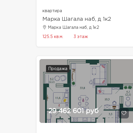
квартира
Марка Шагала наб, д 1к2
Марка Шагала наб, д 1к2
125.5 кв.м.
3 этаж
Продажа
29 462 601 руб