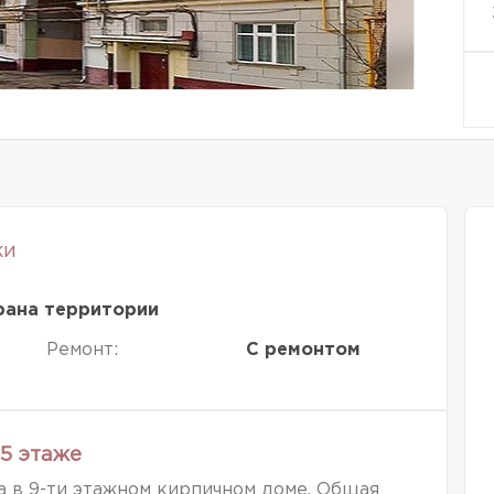
ки
рана территории
Ремонт:
С ремонтом
5 этаже
 в 9-ти этажном кирпичном доме. Общая