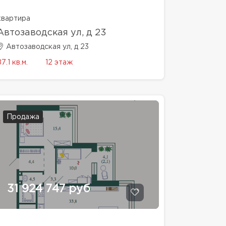
квартира
Автозаводская ул, д 23
Автозаводская ул, д 23
7.1 кв.м.
12 этаж
Продажа
31 924 747 руб