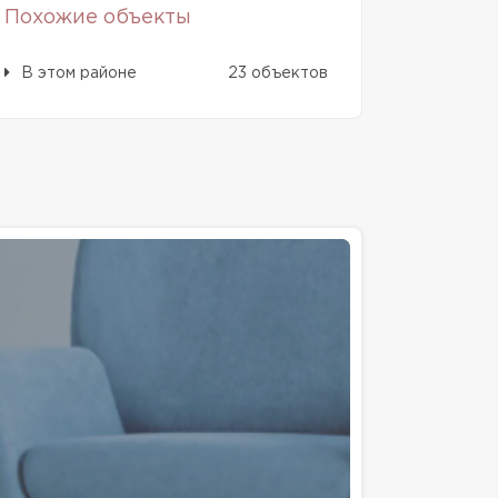
Похожие объекты
В этом районе
23 объектов