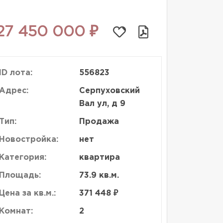
27 450 000 ₽
ID лота:
556823
Адрес:
Серпуховский
Вал ул, д 9
Тип:
Продажа
Новостройка:
нет
Категория:
квартира
Площадь:
73.9 кв.м.
Цена за кв.м.:
371 448 ₽
Комнат:
2