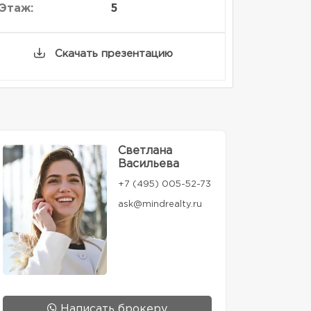
Этаж:
5
Скачать презентацию
Светлана
Васильева
+7 (495) 005-52-73
ask@mindrealty.ru
Написать брокеру