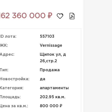
162 360 000 ₽
ID лота:
557103
ЖК:
Vernissage
Адрес:
Щипок ул, д
26,стр.2
Тип:
Продажа
Новостройка:
да
Категория:
апартаменты
Площадь:
202.95 кв.м.
Цена за кв.м.:
800 000 ₽