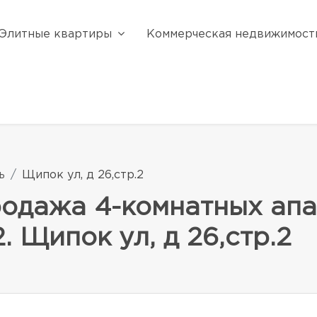
Элитные квартиры
Коммерческая недвижимост
ь
Щипок ул, д 26,стр.2
родажа 4-комнатных апа
 Щипок ул, д 26,стр.2