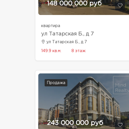
148 000 000 руб
квартира
ул Татарская Б., д 7
ул Татарская Б., д 7
149.9 кв.м.
8 этаж
Продажа
243 000 000 руб