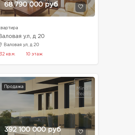
68 790 000 руб
квартира
Валовая ул, д 20
Валовая ул, д 20
32 кв.м.
10 этаж
Продажа
392 100 000 руб