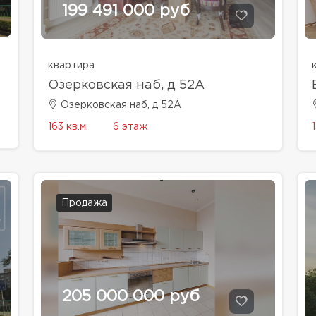
199 491 000 руб
квартира
Озерковская наб, д 52А
Озерковская наб, д 52А
1
163 кв.м.
6 этаж
Продажа
205 000 000 руб