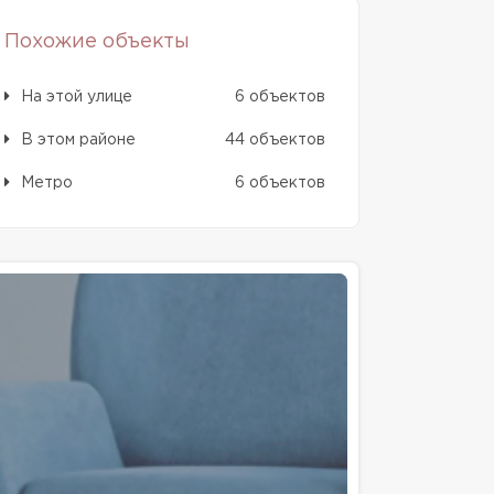
Похожие объекты
На этой улице
6 объектов
В этом районе
44 объектов
Метро
6 объектов