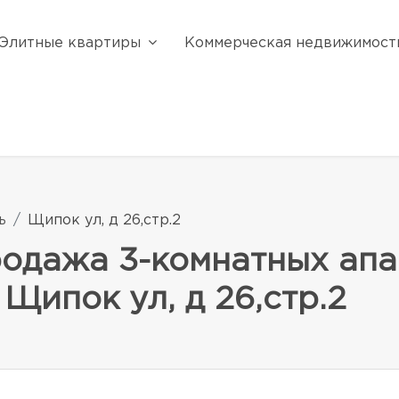
Элитные квартиры
Коммерческая недвижимост
ь
Щипок ул, д 26,стр.2
родажа 3-комнатных апа
 Щипок ул, д 26,стр.2