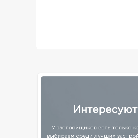
Интересуют
У застройщиков есть только к
выбираем среди лучших застрой