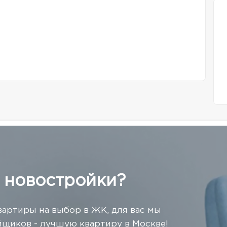
 новостройки?
вартиры на выбор в ЖК, для вас мы
щиков - лучшую квартиру в Москве!