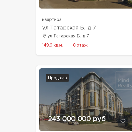
квартира
ул Татарская Б., д 7
ул Татарская Б., д 7
149.9 кв.м.
8 этаж
Продажа
243 000 000 руб