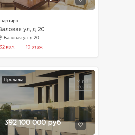
квартира
Валовая ул, д 20
Валовая ул, д 20
32 кв.м.
10 этаж
Продажа
392 100 000 руб