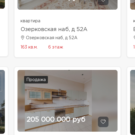
квартира
Озерковская наб, д 52А
Озерковская наб, д 52А
1
163 кв.м.
6 этаж
Продажа
205 000 000 руб