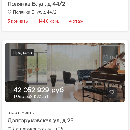
Полянка Б. ул, д 44/2
Полянка Б. ул, д 44/2
3 комнаты
144.6 кв.м.
4 этаж
Продажа
42 052 929 руб
1 086 639 руб
за 1 кв.м.
апартаменты
Долгоруковская ул, д 25
Долгоруковская ул, д 25