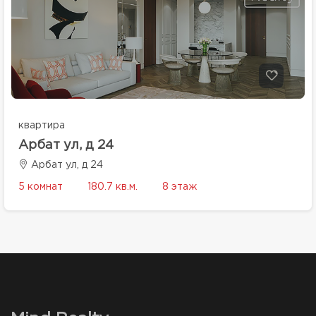
квартира
Арбат ул, д 24
Арбат ул, д 24
5 комнат
180.7 кв.м.
8 этаж