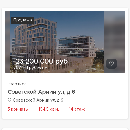
Продажа
123 200 000 руб
797 411 руб
за 1 кв.м.
квартира
Советской Армии ул, д 6
Советской Армии ул, д 6
3 комнаты
154.5 кв.м.
14 этаж