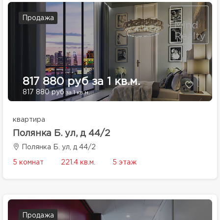
Продажа
817 880 руб за 1 кв.м.
817 880 руб
за 1 кв.м.
квартира
Полянка Б. ул, д 44/2
Полянка Б. ул, д 44/2
5 комнат
221.4 кв.м.
5 этаж
Продажа