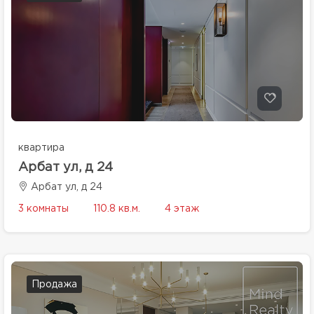
квартира
Арбат ул, д 24
Арбат ул, д 24
3 комнаты
110.8 кв.м.
4 этаж
Продажа