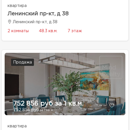
квартира
Ленинский пр-кт, д 38
Ленинский пр-кт, д 38
2 комнаты
48.3 кв.м.
7 этаж
Продажа
752 856 руб за 1 кв.м.
752 856 руб
за 1 кв.м.
квартира