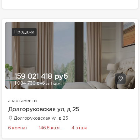
Продажа
159 021 418 руб
1 084 730 руб
за 1 кв.м.
апартаменты
Долгоруковская ул, д 25
Долгоруковская ул, д 25
6 комнат
146.6 кв.м.
4 этаж