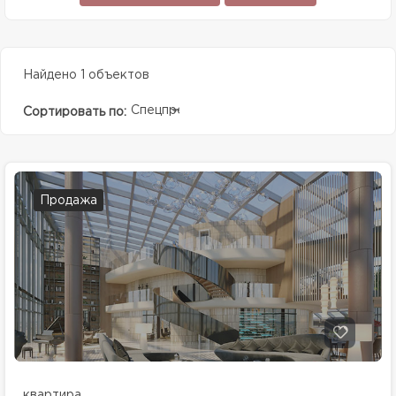
Найдено 1 объектов
Спецпредолжение
Сортировать по:
Продажа
квартира