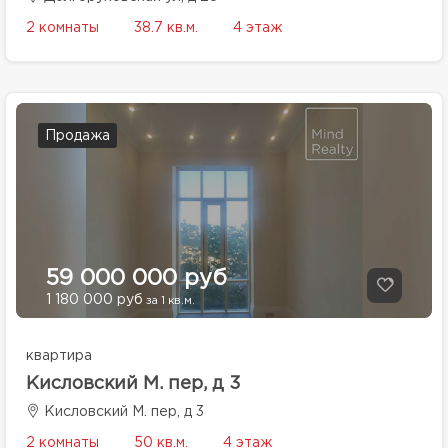
2 комнаты
38.7 кв.м.
4 этаж
Продажа
59 000 000 руб
1 180 000 руб
за 1 кв.м.
квартира
Кисловский М. пер, д 3
Кисловский М. пер, д 3
2 комнаты
50 кв.м.
4 этаж