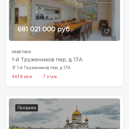
681 021 000 руб
квартира
1-й Тружеников пер, д 17А
1-й Тружеников пер, д 17А
443.8 кв.м.
7 этаж
Продажа