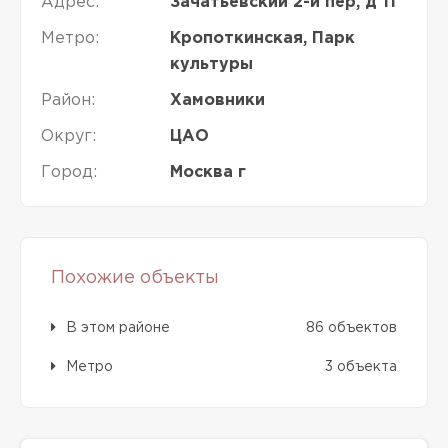
Адрес:
Зачатьевский 2-й пер, д 11
Метро:
Кропоткинская, Парк
культуры
Район:
Хамовники
Округ:
ЦАО
Город:
Москва г
Похожие объекты
В этом районе
86 объектов
Метро
3 объекта