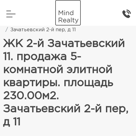
Главная
Элитная жилая недвижимость
Зачатьевский 2-й пер, д 11
ЖК 2-й Зачатьевский
11. продажа 5-
комнатной элитной
квартиры. площадь
230.00м2.
Зачатьевский 2-й пер,
д 11