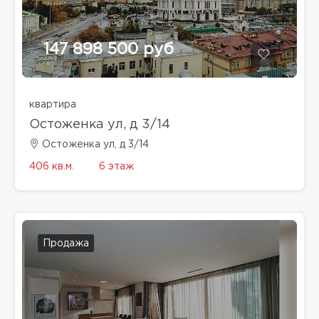
147 898 500 руб
квартира
Остоженка ул, д 3/14
Остоженка ул, д 3/14
406 кв.м.
6 этаж
Продажа