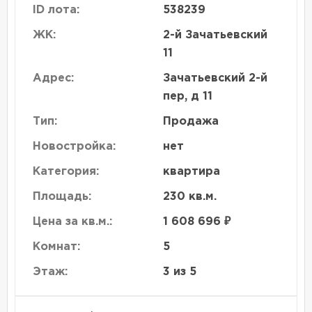
ID лота:
538239
ЖК:
2-й Зачатьевский
11
Адрес:
Зачатьевский 2-й
пер, д 11
Тип:
Продажа
Новостройка:
нет
Категория:
квартира
Площадь:
230 кв.м.
Цена за кв.м.:
1 608 696 ₽
Комнат:
5
Этаж:
3 из 5