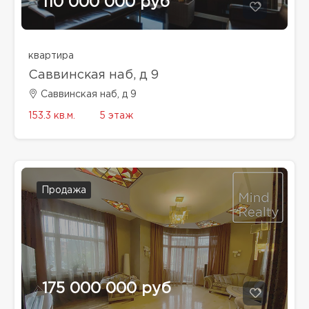
110 000 000 руб
квартира
Саввинская наб, д 9
Саввинская наб, д 9
153.3 кв.м.
5 этаж
Продажа
175 000 000 руб