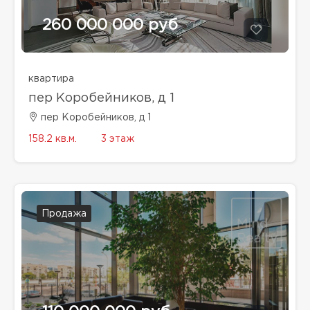
260 000 000 руб
квартира
пер Коробейников, д 1
пер Коробейников, д 1
158.2 кв.м.
3 этаж
Продажа