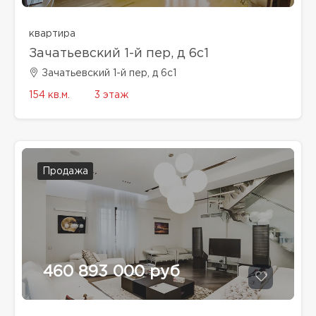
квартира
Зачатьевский 1-й пер, д 6с1
Зачатьевский 1-й пер, д 6с1
154 кв.м.
3 этаж
Продажа
460 893 000 руб