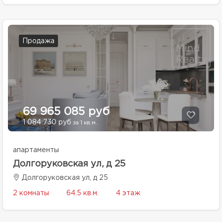
Продажа
69 965 085 руб
1 084 730 руб
за 1 кв.м.
апартаменты
Долгоруковская ул, д 25
Долгоруковская ул, д 25
2 комнаты
64.5 кв.м.
4 этаж