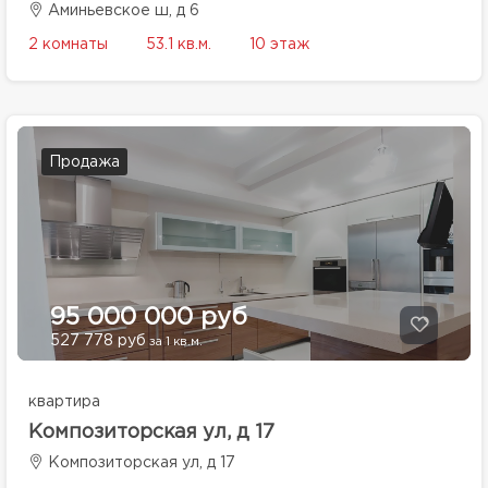
Аминьевское ш, д 6
2 комнаты
53.1 кв.м.
10 этаж
Продажа
95 000 000 руб
527 778 руб
за 1 кв.м.
квартира
Композиторская ул, д 17
Композиторская ул, д 17