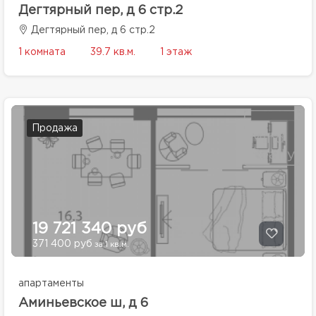
Дегтярный пер, д 6 стр.2
Дегтярный пер, д 6 стр.2
1 комната
39.7 кв.м.
1 этаж
Продажа
19 721 340 руб
371 400 руб
за 1 кв.м.
апартаменты
Аминьевское ш, д 6