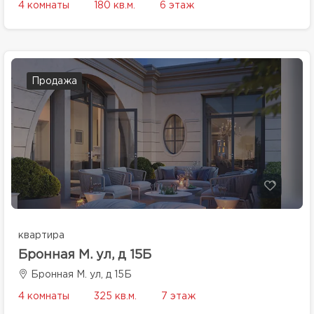
4 комнаты
180 кв.м.
6 этаж
Продажа
квартира
Бронная М. ул, д 15Б
Бронная М. ул, д 15Б
4 комнаты
325 кв.м.
7 этаж