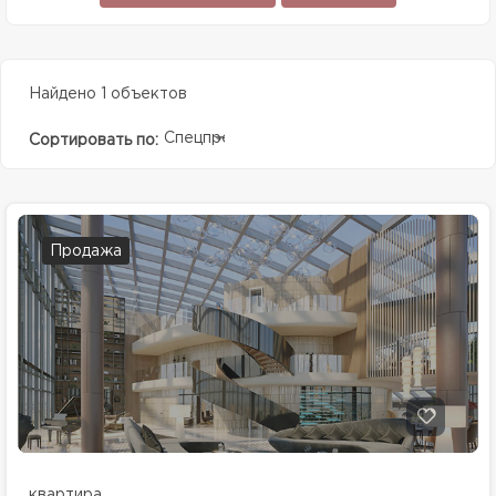
Найдено 1 объектов
Спецпредолжение
Сортировать по:
Продажа
квартира