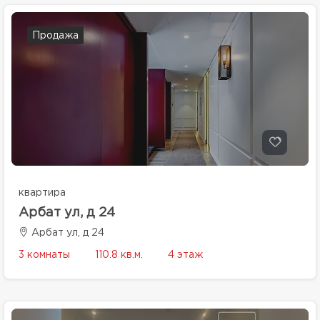
Продажа
квартира
Арбат ул, д 24
Арбат ул, д 24
3 комнаты
110.8 кв.м.
4 этаж