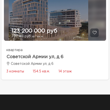
123 200 000 руб
797 411 руб
за 1 кв.м.
квартира
Советской Армии ул, д 6
Советской Армии ул, д 6
3 комнаты
154.5 кв.м.
14 этаж