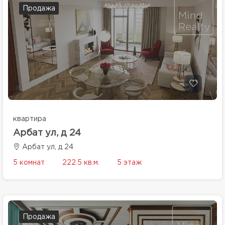
Продажа
квартира
Арбат ул, д 24
Арбат ул, д 24
5 комнат
222.5 кв.м.
5 этаж
Продажа