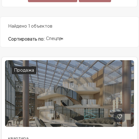
Найдено 1 объектов
Спецпредолжение
Сортировать по:
Продажа
квартира