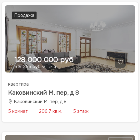
Продажа
128 000 000 руб
619 255 руб
за 1 кв.м.
квартира
Каковинский М. пер, д 8
Каковинский М. пер, д 8
5 комнат
206.7 кв.м.
5 этаж