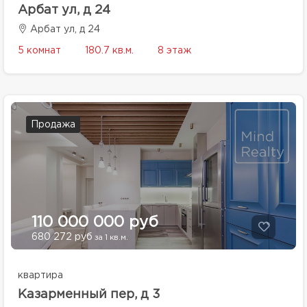
Арбат ул, д 24
Арбат ул, д 24
5 комнат
180.7 кв.м.
8 этаж
Продажа
110 000 000 руб
680 272 руб
за 1 кв.м.
квартира
Казарменный пер, д 3