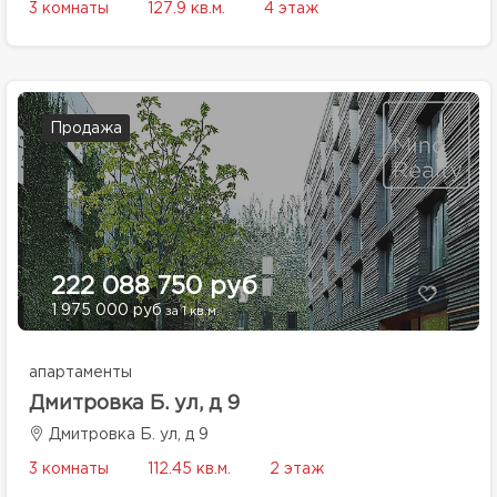
3 комнаты
127.9 кв.м.
4 этаж
Продажа
222 088 750 руб
1 975 000 руб
за 1 кв.м.
апартаменты
Дмитровка Б. ул, д 9
Дмитровка Б. ул, д 9
3 комнаты
112.45 кв.м.
2 этаж