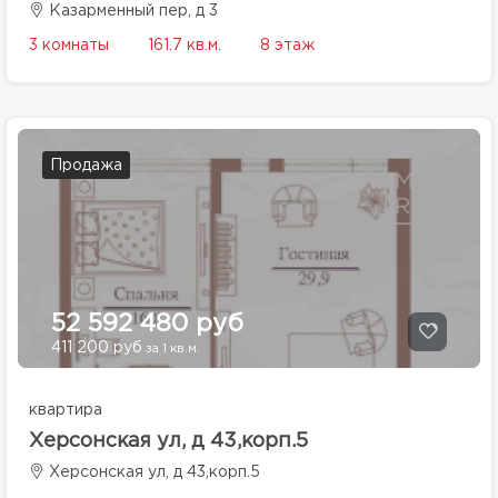
Казарменный пер, д 3
3 комнаты
161.7 кв.м.
8 этаж
Продажа
52 592 480 руб
411 200 руб
за 1 кв.м.
квартира
Херсонская ул, д 43,корп.5
Херсонская ул, д 43,корп.5