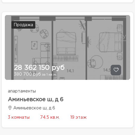
Продажа
28 362 150 руб
380 700 руб
за 1 кв.м.
апартаменты
Аминьевское ш, д 6
Аминьевское ш, д 6
3 комнаты
74.5 кв.м.
19 этаж