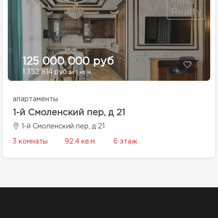
125 000 000 руб
1 352 814 руб
за 1 кв.м.
апартаменты
1-й Смоленский пер, д 21
1-й Смоленский пер, д 21
3 комнаты
92.4 кв.м.
6 этаж