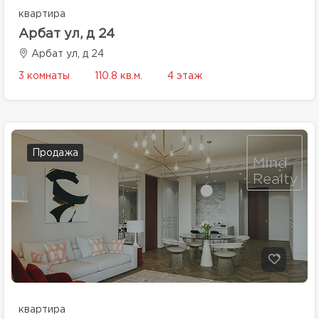
квартира
Арбат ул, д 24
Арбат ул, д 24
3 комнаты
110.8 кв.м.
4 этаж
Продажа
квартира