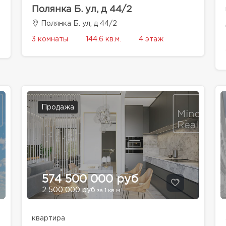
Полянка Б. ул, д 44/2
Полянка Б. ул, д 44/2
3 комнаты
144.6 кв.м.
4 этаж
Продажа
574 500 000 руб
2 500 000 руб
за 1 кв.м.
квартира