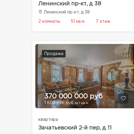
Ленинский пр-кт, д 38
Ленинский пр-кт, д 38
2 комнаты
51 кв.м.
7 этаж
Продажа
370 000 000 руб
1 608 696 руб
за 1 кв.м.
квартира
Зачатьевский 2-й пер, д 11