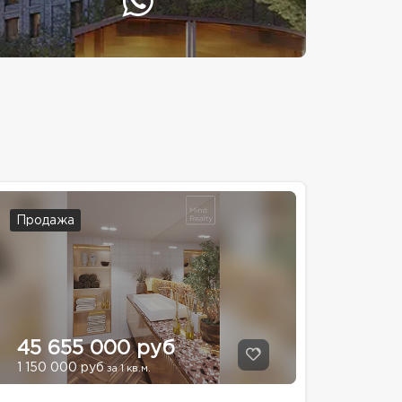
Продажа
45 655 000 руб
1 150 000 руб
за 1 кв.м.