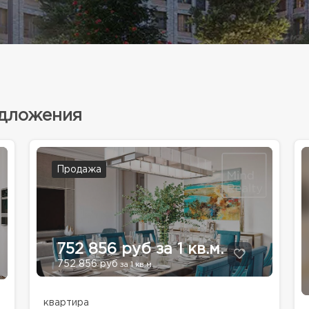
едложения
Продажа
752 856 руб за 1 кв.м.
752 856 руб
за 1 кв.м.
квартира