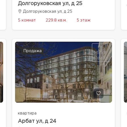
Долгоруковская ул, д 25
Долгоруковская ул, д 25
5 комнат
229.8 кв.м.
5 этаж
Продажа
квартира
Арбат ул, д 24