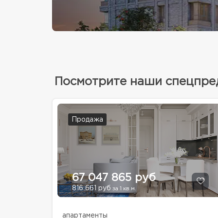
Посмотрите наши спецпр
Продажа
67 047 865 руб
816 661 руб
за 1 кв.м.
апартаменты