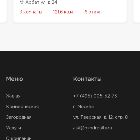
Арбат ул, д 24
3 комнаты
121.6 кв.м.
6 этаж
Меню
Контакты
Жилая
+7 (495) 005-52-73
Коммерческая
г. Москва
Загородная
ул. Тверская, д. 12, стр. 8
Услуги
ask@mindrealty.ru
О компании