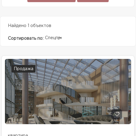
Найдено 1 объектов
Спецпредолжение
Сортировать по:
Продажа
квартира