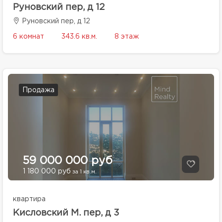
Руновский пер, д 12
Руновский пер, д 12
6 комнат
343.6 кв.м.
8 этаж
Продажа
59 000 000 руб
1 180 000 руб
за 1 кв.м.
квартира
Кисловский М. пер, д 3