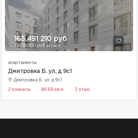
165 491 210 руб
1 909 000 руб
за 1 кв.м.
апартаменты
Дмитровка Б. ул, д 9с1
Дмитровка Б. ул, д 9с1
2 комнаты
86.69 кв.м.
3 этаж