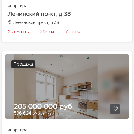
квартира
Ленинский пр-кт, д 38
Ленинский пр-кт, д 38
2 комнаты
51 кв.м.
7 этаж
Продажа
205 000 000 руб
596 624 руб
за 1 кв.м.
квартира