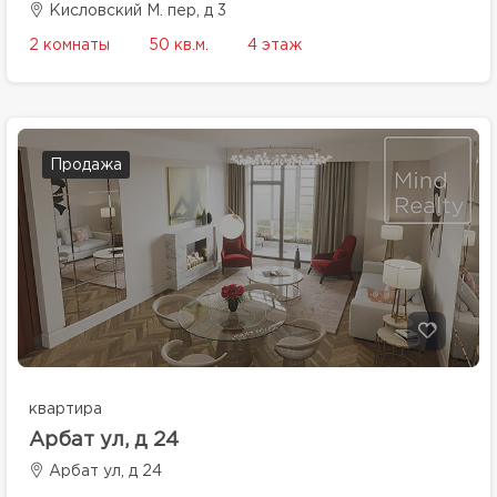
Кисловский М. пер, д 3
2 комнаты
50 кв.м.
4 этаж
Продажа
квартира
Арбат ул, д 24
Арбат ул, д 24