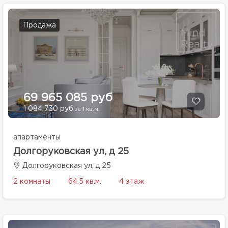
Продажа
69 965 085 руб
1 084 730 руб
за 1 кв.м.
апартаменты
Долгоруковская ул, д 25
Долгоруковская ул, д 25
2 комнаты
64.5 кв.м.
4 этаж