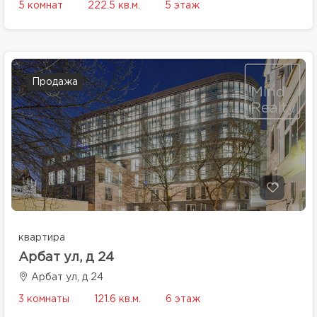
5 комнат
222.5 кв.м.
5 этаж
Продажа
квартира
Арбат ул, д 24
Арбат ул, д 24
3 комнаты
121.6 кв.м.
6 этаж