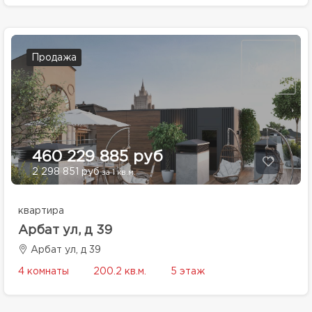
Продажа
460 229 885 руб
2 298 851 руб
за 1 кв.м.
квартира
Арбат ул, д 39
Арбат ул, д 39
4 комнаты
200.2 кв.м.
5 этаж