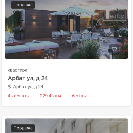
Продажа
квартира
Арбат ул, д 24
Арбат ул, д 24
4 комнаты
229.4 кв.м.
6 этаж
Продажа